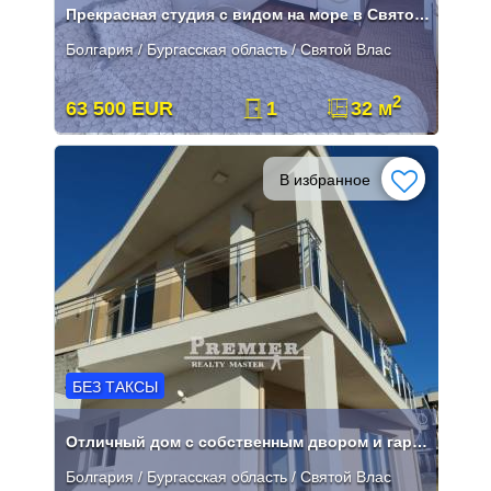
Прекрасная студия с видом на море в Святом Власе
Болгария / Бургасская область / Святой Влас
2
63 500 EUR
1
32 м
В избранное
БЕЗ ТАКСЫ
Отличный дом с собственным двором и гаражом в Святом Власе
Болгария / Бургасская область / Святой Влас