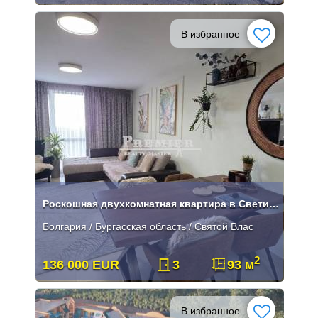
В избранное
Роскошная двухкомнатная квартира в Свети Влас с видом на море.
Болгария / Бургасская область / Святой Влас
2
136 000 EUR
3
93 м
В избранное