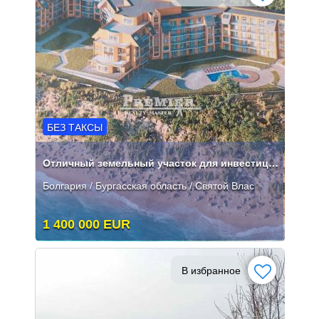
БЕЗ ТАКСЫ
Отличный земельный участок для инвестиций
Болгария / Бургасская область / Святой Влас
1 400 000 EUR
В избранное