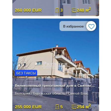
2
260 000 EUR
3
248 м
В избранное
БЕЗ ТАКСЫ
Великолепный трехэтажный дом в Святом Власе
Болгария / Бургасская область / Святой Влас
2
255 000 EUR
5
254 м