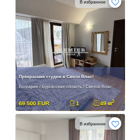
В избранное
Прекрасная студия в Свети Влас!
Болгария / Бургасская область / Святой Влас
2
69 500 EUR
1
49 м
В избранное