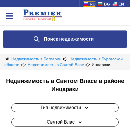
RU
BG
EN
Поиск недвижимости
Недвижимость в Болгарии
Недвижимость в Бургасской
области
Недвижимость в Святой Влас
Инцараки
Недвижимость в Святом Власе в районе
Инцараки
Тип недвижимости
Святой Влас