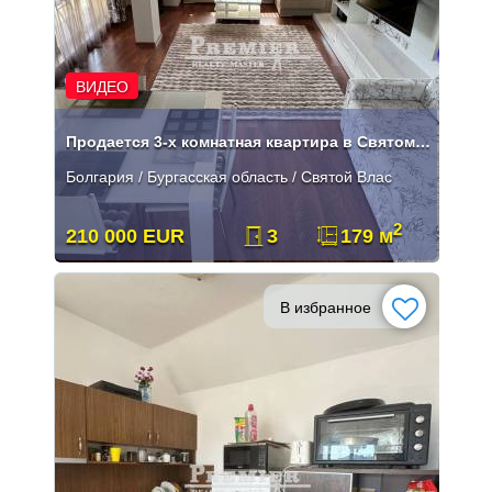
ВИДЕО
Продается 3-х комнатная квартира в Святом Власе!
Болгария / Бургасская область / Святой Влас
2
210 000 EUR
3
179 м
В избранное