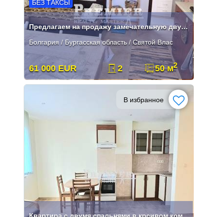
БЕЗ ТАКСЫ
Предлагаем на продажу замечательную двухкомнатную квартиру
Болгария / Бургасская область / Святой Влас
2
61 000 EUR
2
50 м
В избранное
Квартира с двумя спальнями в крсивом комплексе