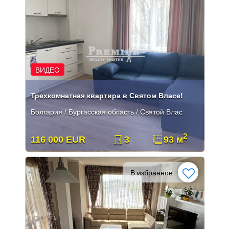
ВИДЕО
Трехкомнатная квартира в Святом Власе!
Болгария / Бургасская область / Святой Влас
2
116 000 EUR
3
93 м
В избранное