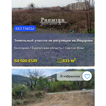
БЕЗ ТАКСЫ
Земельный участок не регуляции кв.Инцараки
Болгария / Бургасская область / Святой Влас
2
54 500 EUR
831 м
В избранное