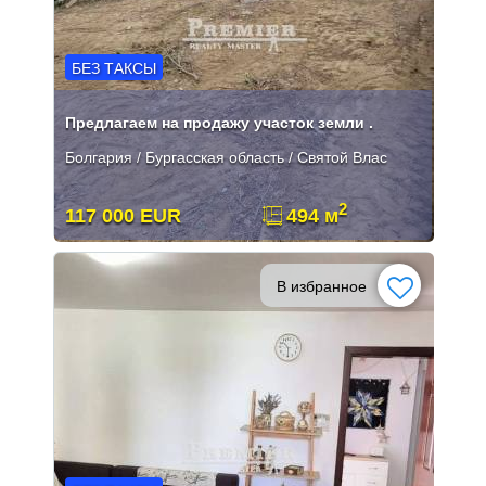
БЕЗ ТАКСЫ
Предлагаем на продажу участок земли .
Болгария / Бургасская область / Святой Влас
2
117 000 EUR
494 м
В избранное