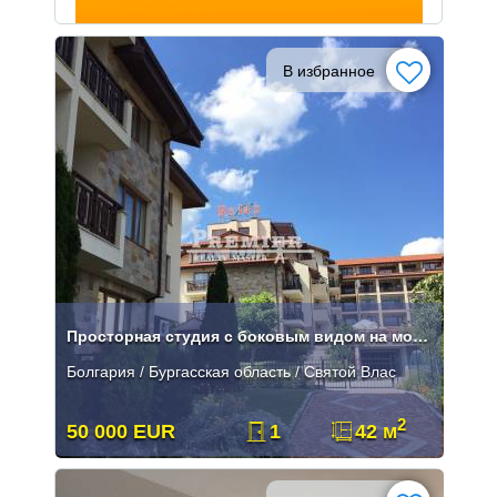
В избранное
Просторная студия с боковым видом на море в Святом Власе**
Болгария / Бургасская область / Святой Влас
2
50 000 EUR
1
42 м