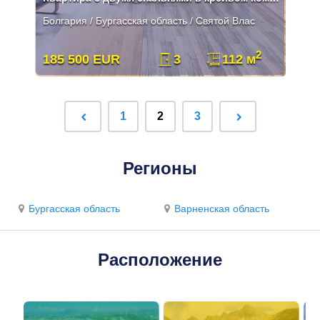
Болгария / Бургасская область / Святой Влас
2
185 500 EUR
3
112 м
1
2
3
Регионы
Бургасская область
Варненская область
Расположение