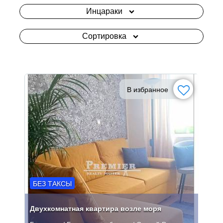
Инцараки
Сортировка
В избранное
БЕЗ ТАКСЫ
Двухкомнатная квартира возле моря