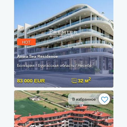
HOT
Amira Sea Residence
Болгария / Бургасская область / Несебр
2
83 000 EUR
32 м
В избранное