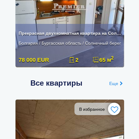
Прекрасная двухкомнатная квартира на Солнечном Берегу
Болгария / Бургасская область / Солнечный берег
2
78 000 EUR
2
65 м
Все квартиры
Еще
В избранное