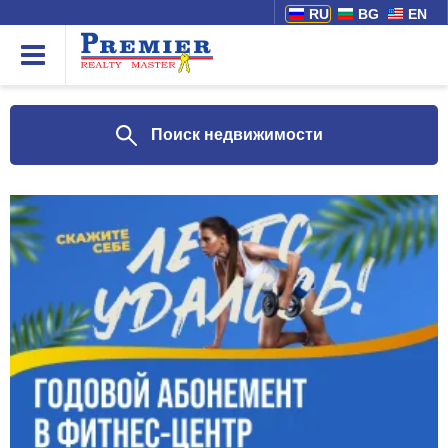
RU
BG
EN
Поиск недвижимости