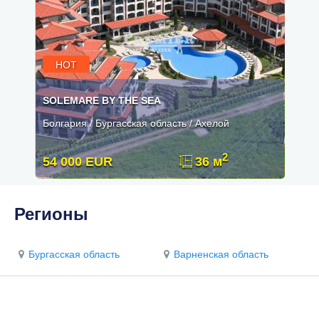
HOT
SOLEMARE BY THE SEA
Болгария / Бургасская область / Ахелой
2
54 000 EUR
36 м
Регионы
Бургасская область
Варненская область