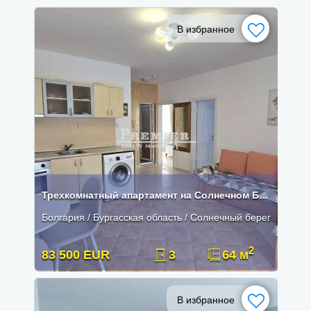
В избранное
Трехкомнатный апартамент на Солнечном Берегу
Болгария / Бургасская область / Солнечный берег
2
83 500 EUR
3
64 м
В избранное