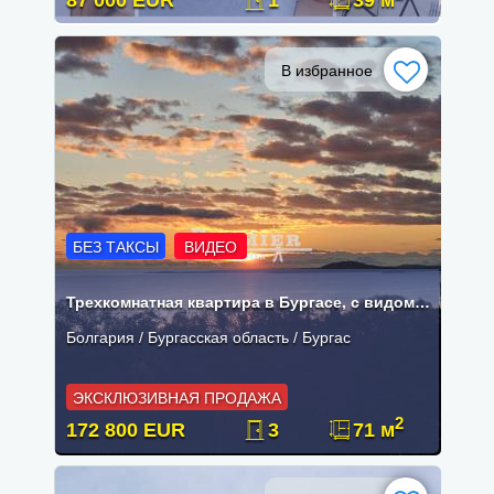
87 000 EUR
1
39 м
В избранное
БЕЗ ТАКСЫ
ВИДЕО
Трехкомнатная квартира в Бургасе, с видом на море на первой линии
Болгария / Бургасская область / Бургас
ЭКСКЛЮЗИВНАЯ ПРОДАЖА
2
172 800 EUR
3
71 м