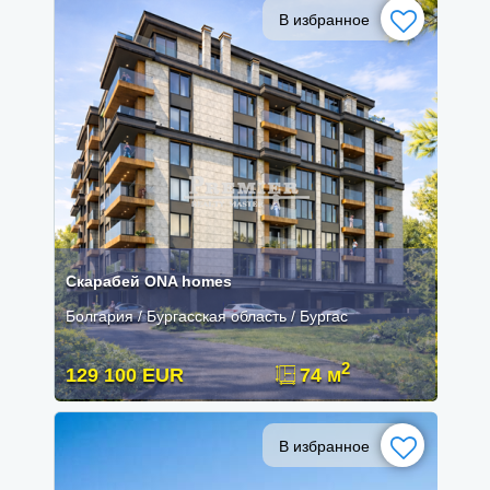
В избранное
Скарабей ONA homes
Болгария / Бургасская область / Бургас
2
129 100 EUR
74 м
В избранное