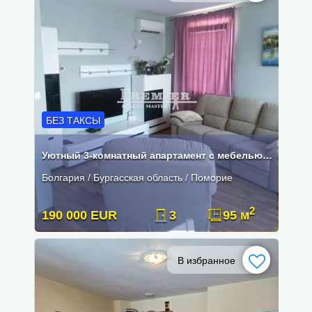
БЕЗ ТАКСЫ
Уютный 3-комнатный апартамент с мебелью рядом с морем
Болгария / Бургасская область / Поморие
2
190 000 EUR
3
95 м
В избранное