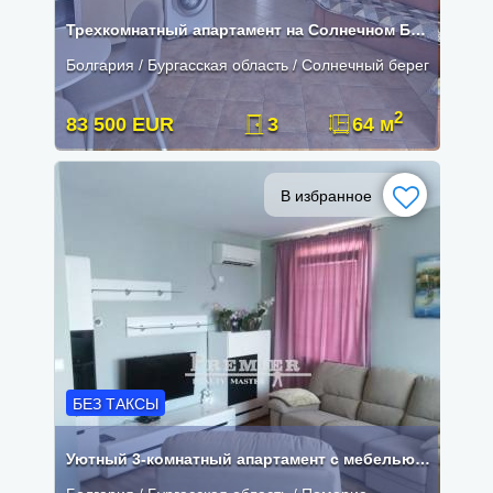
Трехкомнатный апартамент на Солнечном Берегу
Болгария / Бургасская область / Солнечный берег
2
83 500 EUR
3
64 м
В избранное
БЕЗ ТАКСЫ
Уютный 3-комнатный апартамент с мебелью рядом с морем