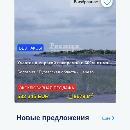
В избранное
БЕЗ ТАКСЫ
Участок с морской панорамой в 300м. от моря г.Царево!
Болгария / Бургасская область / Царево
ЭКСКЛЮЗИВНАЯ ПРОДАЖА
2
532 345 EUR
9679 м
Новые предложения
Еще