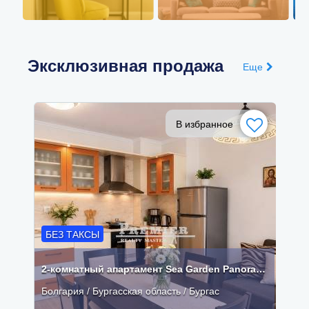
Эксклюзивная продажа
Еще
В избранное
БЕЗ ТАКСЫ
2-комнатный апартамент Sea Garden Panorama первая линия Бургас
Болгария / Бургасская область / Бургас