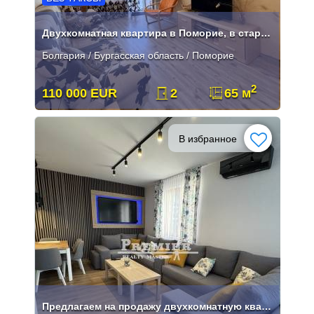
Двухкомнатная квартира в Поморие, в старом городе.
Болгария / Бургасская область / Поморие
2
110 000 EUR
2
65 м
В избранное
Предлагаем на продажу двухкомнатную квартиру в Святом Власе