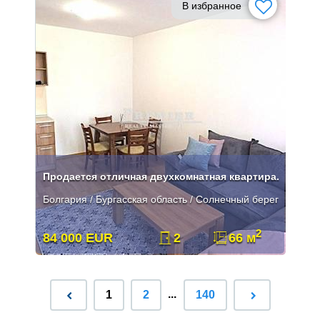
В избранное
Продается отличная двухкомнатная квартира.
Болгария / Бургасская область / Солнечный берег
2
84 000 EUR
2
66 м
...
1
2
140