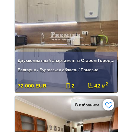
Двухкомнатный апартамент в Старом Городе в Поморие
Болгария / Бургасская область / Поморие
2
72 000 EUR
2
42 м
В избранное