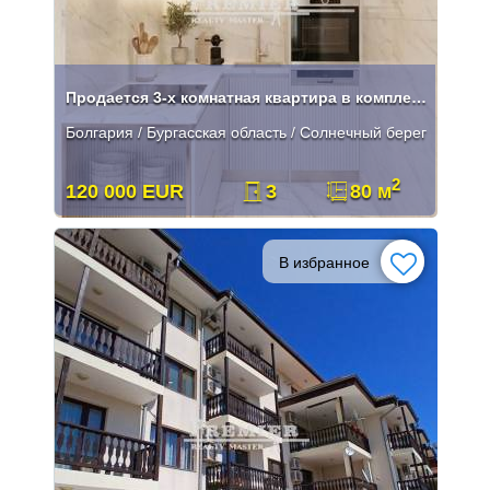
Продается 3-х комнатная квартира в комплексе в к.к Солнечный Берег.
Болгария / Бургасская область / Солнечный берег
2
120 000 EUR
3
80 м
В избранное