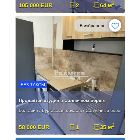
2
105 000 EUR
2
64 м
В избранное
БЕЗ ТАКСЫ
Продается студия в Солнечном Береге
Болгария / Бургасская область / Солнечный берег
2
58 000 EUR
1
35 м