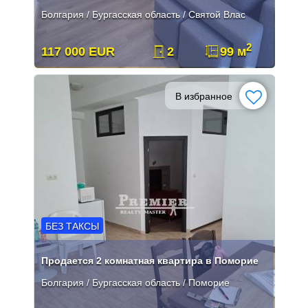
Болгария / Бургасская область / Святой Влас
2
117 000 EUR
2
99 м
В избранное
БЕЗ ТАКСЫ
Продается 2 комнатная квартира в Поморие
Болгария / Бургасская область / Поморие