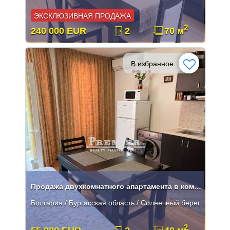
ЭКСКЛЮЗИВНАЯ ПРОДАЖА
2
240 000 EUR
2
70 м
В избранное
Продажа двухкомнатного апартамента в комплексе на Солнечном берегу
Болгария / Бургасская область / Солнечный берег
2