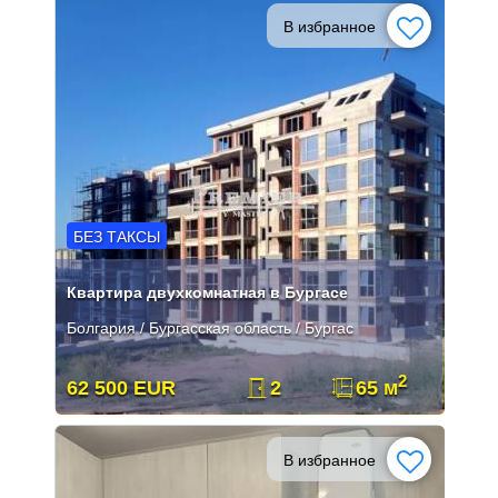
В избранное
БЕЗ ТАКСЫ
Квартира двухкомнатная в Бургасе
Болгария / Бургасская область / Бургас
2
62 500 EUR
2
65 м
В избранное