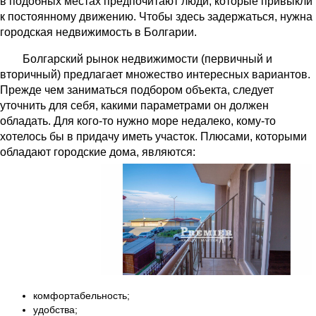
в подобных местах предпочитают люди, которые привыкли
к постоянному движению. Чтобы здесь задержаться, нужна
городская недвижимость в Болгарии.
Болгарский рынок недвижимости (первичный и
вторичный) предлагает множество интересных вариантов.
Прежде чем заниматься подбором объекта, следует
уточнить для себя, какими параметрами он должен
обладать. Для кого-то нужно море недалеко, кому-то
хотелось бы в придачу иметь участок. Плюсами, которыми
обладают городские дома, являются:
комфортабельность;
удобства;