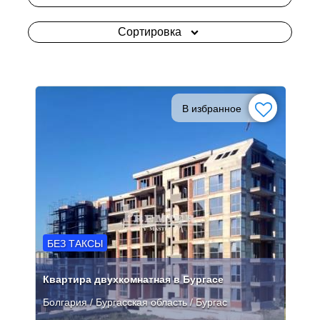
Сортировка
В избранное
БЕЗ ТАКСЫ
Квартира двухкомнатная в Бургасе
Болгария / Бургасская область / Бургас