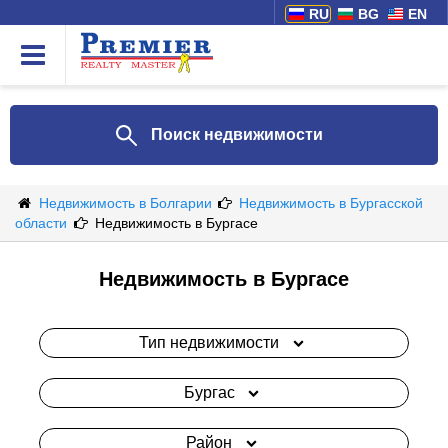
RU
BG
EN
Поиск недвижимости
Недвижимость в Болгарии
Недвижимость в Бургасской
области
Недвижимость в Бургасе
Недвижимость в Бургасе
Тип недвижимости
Бургас
Район