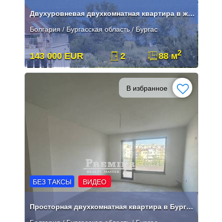
Двухуровневая двухкомнатная квартира в жилом комплексе Лазур, всего в
Болгария / Бургасская область / Бургас
2
143 000 EUR
2
88 м
В избранное
БЕЗ ТАКСЫ
ВИДЕО
Просторная двухкомнатная квартира в Бургасе