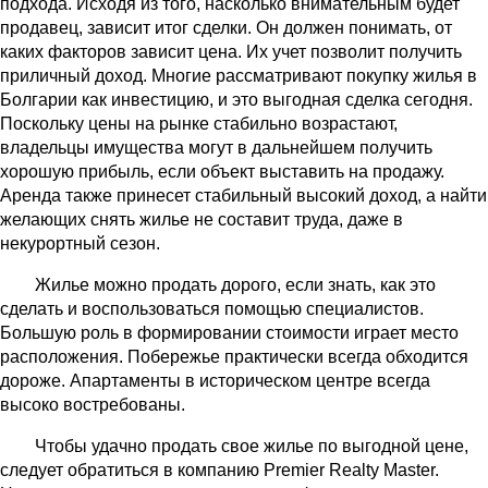
подхода. Исходя из того, насколько внимательным будет
продавец, зависит итог сделки. Он должен понимать, от
каких факторов зависит цена. Их учет позволит получить
приличный доход. Многие рассматривают покупку жилья в
Болгарии как инвестицию, и это выгодная сделка сегодня.
Поскольку цены на рынке стабильно возрастают,
владельцы имущества могут в дальнейшем получить
хорошую прибыль, если объект выставить на продажу.
Аренда также принесет стабильный высокий доход, а найти
желающих снять жилье не составит труда, даже в
некурортный сезон.
Жилье можно продать дорого, если знать, как это
сделать и воспользоваться помощью специалистов.
Большую роль в формировании стоимости играет место
расположения. Побережье практически всегда обходится
дороже. Апартаменты в историческом центре всегда
высоко востребованы.
Чтобы удачно продать свое жилье по выгодной цене,
следует обратиться в компанию Premier Realty Master.