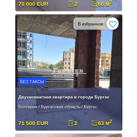
2
70 000 EUR
2
66 м
В избранное
БЕЗ ТАКСЫ
Двухкомнатная квартира в городе Бургас
Болгария / Бургасская область / Бургас
2
71 500 EUR
2
63 м