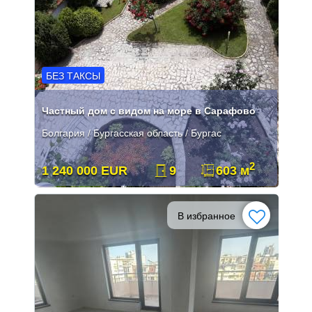
БЕЗ ТАКСЫ
Частный дом с видом на море в Сарафово
Болгария / Бургасская область / Бургас
2
1 240 000 EUR
9
603 м
В избранное