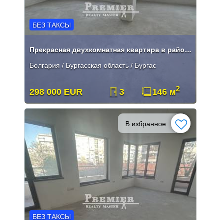
БЕЗ ТАКСЫ
Прекрасная двухкомнатная квартира в районе Велека
Болгария / Бургасская область / Бургас
2
298 000 EUR
3
146 м
В избранное
БЕЗ ТАКСЫ