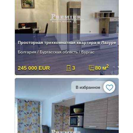
Просторная трехкомнатная квартира в Лазуре
Болгария / Бургасская область / Бургас
2
245 000 EUR
3
80 м
В избранное