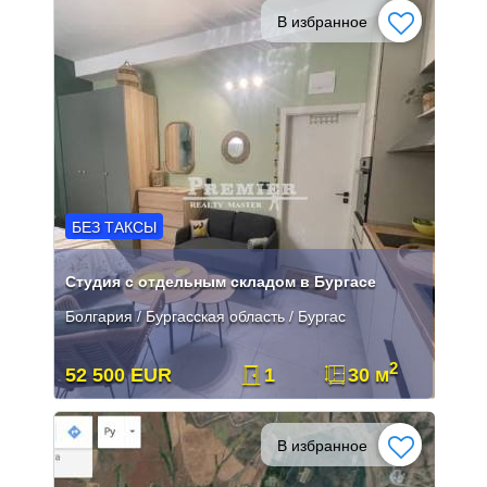
В избранное
БЕЗ ТАКСЫ
Студия с отдельным складом в Бургасе
Болгария / Бургасская область / Бургас
2
52 500 EUR
1
30 м
В избранное