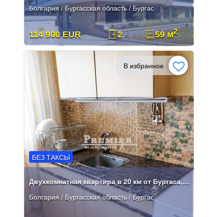
Болгария / Бургасская область / Бургас
2
114 900 EUR
2
59 м
В избранное
БЕЗ ТАКСЫ
Двухкомнатная квартира в 20 км от Бургаса, у моря
Болгария / Бургасская область / Бургас