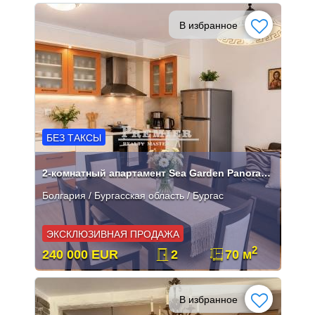
В избранное
БЕЗ ТАКСЫ
2-комнатный апартамент Sea Garden Panorama первая линия Бургас
Болгария / Бургасская область / Бургас
ЭКСКЛЮЗИВНАЯ ПРОДАЖА
2
240 000 EUR
2
70 м
В избранное