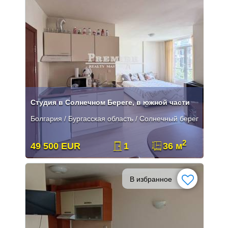
Студия в Солнечном Береге, в южной части
Болгария / Бургасская область / Солнечный берег
2
49 500 EUR
1
36 м
В избранное