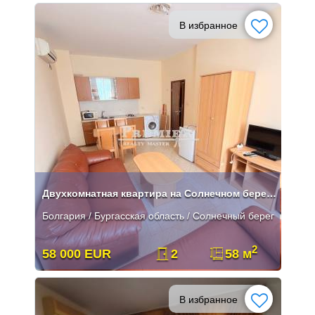
В избранное
Двухкомнатная квартира на Солнечном берегу в 300 метрах от моря
Болгария / Бургасская область / Солнечный берег
2
58 000 EUR
2
58 м
В избранное