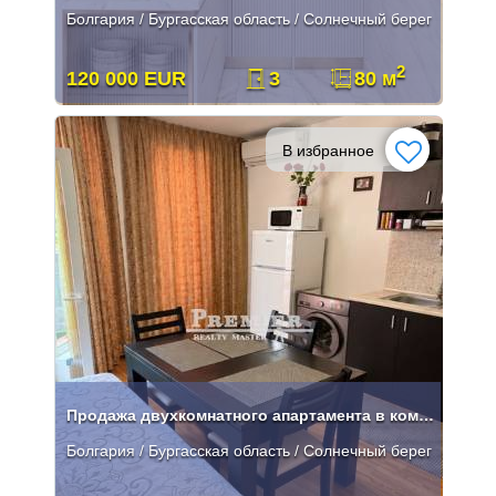
Болгария / Бургасская область / Солнечный берег
2
120 000 EUR
3
80 м
В избранное
Продажа двухкомнатного апартамента в комплексе на Солнечном берегу
Болгария / Бургасская область / Солнечный берег