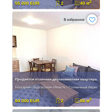
2
55 000 EUR
2
40 м
В избранное
Продается отличная двухкомнатная квартира.
Болгария / Бургасская область / Солнечный берег
2
84 000 EUR
2
66 м