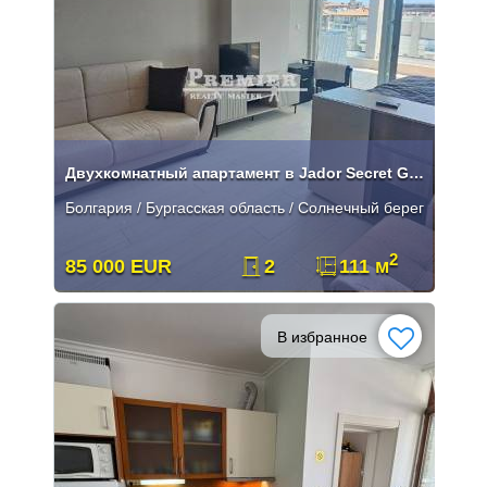
Двухкомнатный апартамент в Jador Secret Gardens
Болгария / Бургасская область / Солнечный берег
2
85 000 EUR
2
111 м
В избранное