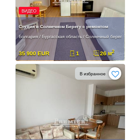
ВИДЕО
Студия в Солнечном Берегу с ремонтом
Болгария / Бургасская область / Солнечный берег
2
35 900 EUR
1
26 м
В избранное