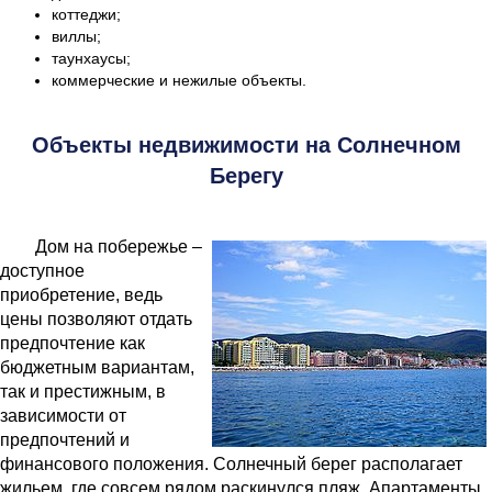
коттеджи;
виллы;
таунхаусы;
коммерческие и нежилые объекты.
Объекты недвижимости на Солнечном
Берегу
Дом на побережье –
доступное
приобретение, ведь
цены позволяют отдать
предпочтение как
бюджетным вариантам,
так и престижным, в
зависимости от
предпочтений и
финансового положения. Солнечный берег располагает
жильем, где совсем рядом раскинулся пляж. Апартаменты