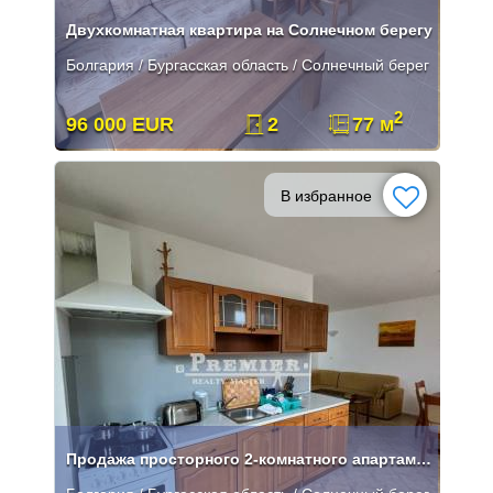
Двухкомнатная квартира на Солнечном берегу
Болгария / Бургасская область / Солнечный берег
2
96 000 EUR
2
77 м
В избранное
Продажа просторного 2-комнатного апартамента