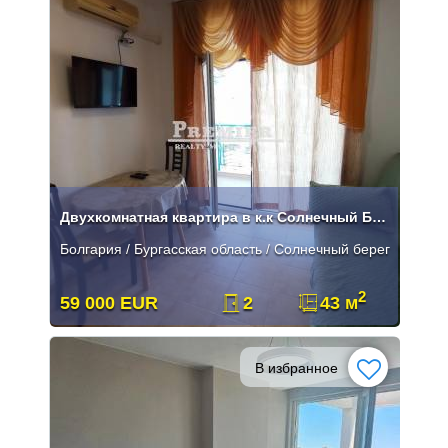
Двухкомнатная квартира в к.к Солнечный Берег!
Болгария / Бургасская область / Солнечный берег
2
59 000 EUR
2
43 м
В избранное