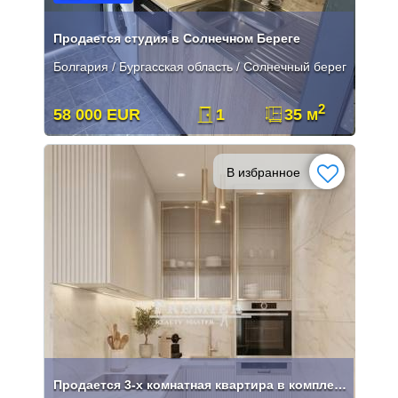
Продается студия в Солнечном Береге
Болгария / Бургасская область / Солнечный берег
2
58 000 EUR
1
35 м
В избранное
Продается 3-х комнатная квартира в комплексе в к.к Солнечный Берег.