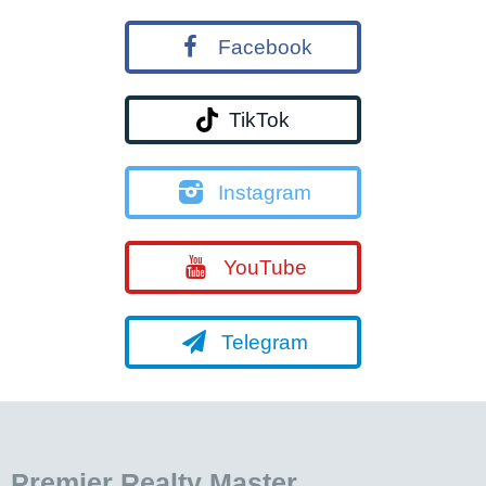
Facebook
TikTok
Instagram
YouTube
Telegram
Premier Realty Master