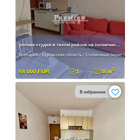
уютная студия в тихом районе на солнечном берегу
Болгария / Бургасская область / Солнечный берег
2
58 000 EUR
1
38 м
В избранное