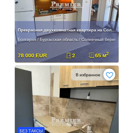
Прекрасная двухкомнатная квартира на Солнечном Берегу
Болгария / Бургасская область / Солнечный берег
2
78 000 EUR
2
65 м
В избранное
БЕЗ ТАКСЫ