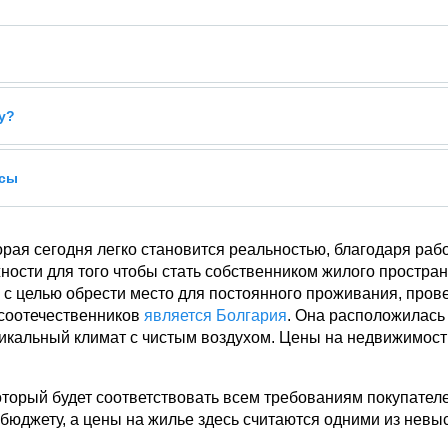
у?
усы
орая сегодня легко становится реальностью, благодаря рабо
сти для того чтобы стать собственником жилого пространс
с целью обрести место для постоянного проживания, пров
 соотечественников
является Болгария
. Она расположилась
уникальный климат с чистым воздухом. Цены на недвижимос
оторый будет соответствовать всем требованиям покупател
бюджету, а цены на жилье здесь считаются одними из невы