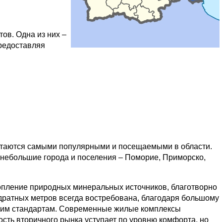
ов. Одна из них –
предоставляя
читаются самыми популярными и посещаемыми в области.
 небольшие города и поселения – Поморие, Приморско,
скопление природных минеральных источников, благотворно
адратных метров всегда востребована, благодаря большому
ским стандартам. Современные жилые комплексы
ть вторичного рынка уступает по уровню комфорта, но