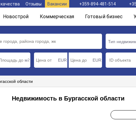
 качества
Отзывы
Вакансии
+359-894-481-514
+35
Новострой
Коммерческая
Готовый бизнес
Тип недвижи
м
EUR
EUR
2
гасской области
Недвижимость в Бургасской области