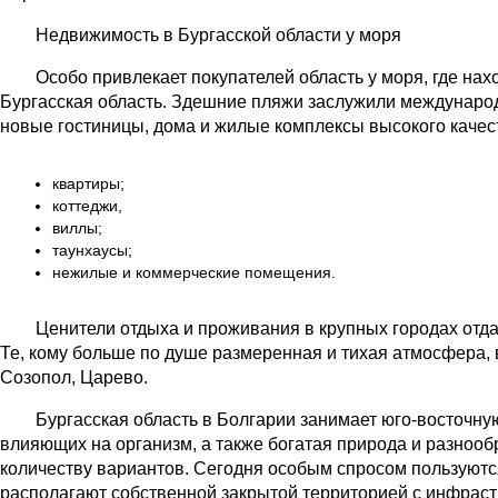
Недвижимость в Бургасской области у моря
Особо привлекает покупателей область у моря, где нах
Бургасская область. Здешние пляжи заслужили международ
новые гостиницы, дома и жилые комплексы высокого каче
квартиры;
коттеджи,
виллы;
таунхаусы;
нежилые и коммерческие помещения.
Ценители отдыха и проживания в крупных городах отд
Те, кому больше по душе размеренная и тихая атмосфера, 
Созопол, Царево.
Бургасская область в Болгарии занимает юго-восточну
влияющих на организм, а также богатая природа и разнооб
количеству вариантов. Сегодня особым спросом пользуютс
располагают собственной закрытой территорией с инфраст