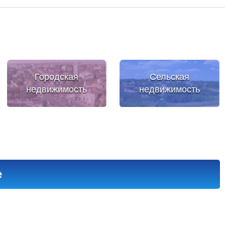
Городская
Сельская
недвижимость
недвижимость
е