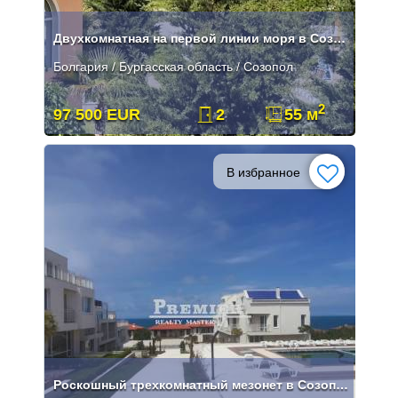
Двухкомнатная на первой линии моря в Созополе
Болгария / Бургасская область / Созопол
2
97 500 EUR
2
55 м
В избранное
Роскошный трехкомнатный мезонет в Созополе