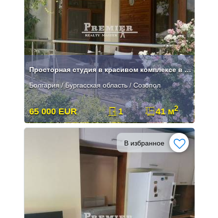
Просторная студия в красивом комплексе в Созополе
Болгария / Бургасская область / Созопол
2
65 000 EUR
1
41 м
В избранное