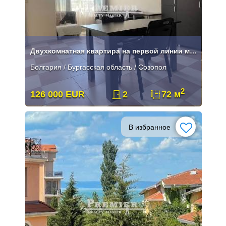
Двухкомнатная квартира на первой линии моря в Созополе
Болгария / Бургасская область / Созопол
2
126 000 EUR
2
72 м
В избранное