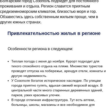
Болгарский город Созополь подойдет для постоянного
проживания и отдыха. Регион славится приятным
средиземноморским климатом, близостью моря и гор.
Обзавестись здесь собственным жильем проще, чем в
других южных странах.
Привлекательностью жилья в регионе
Особенности региона в следующем:
Теплая погода с июня до ноября. Курорт подходит для
тихого спокойного отдыха на пляже. Множество туристов
проводят отпуска на побережье, арендуя отели, комнаты и
другую недвижимость.
У Созополя богатое историческое наследие. По улицам
города приятно гулять, вдыхая свежий морской воздух. В
центральной части много старинных деревянных зданий,
парков, узких красивых улочек.
В городе отличная инфраструктура. Тут есть аптеки,
больницы, школы, магазины и все необходимое для