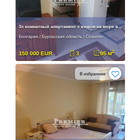
3х комнатный апартамент с видом на море в Созополе**
Болгария / Бургасская область / Созопол
2
150 000 EUR
3
95 м
В избранное