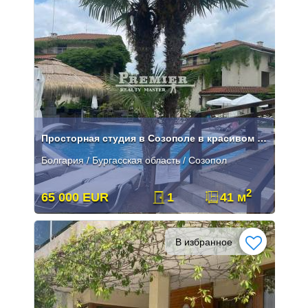
Просторная студия в Созополе в красивом комплексе
Болгария / Бургасская область / Созопол
2
65 000 EUR
1
41 м
В избранное