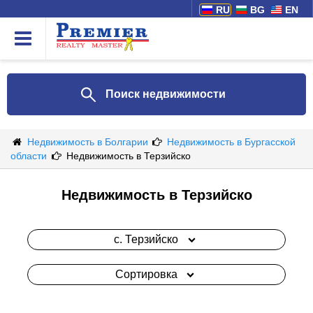
RU
BG
EN
Поиск недвижимости
Недвижимость в Болгарии
Недвижимость в Бургасской
области
Недвижимость в Терзийско
Недвижимость в Терзийско
с. Терзийско
Сортировка