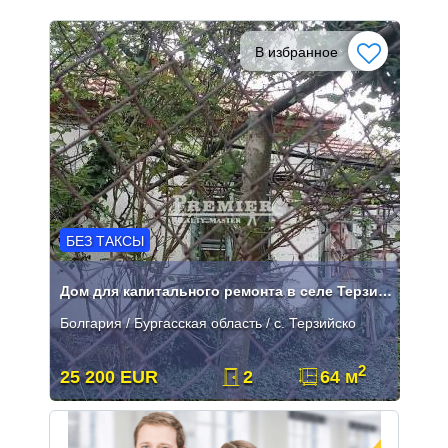
В избранное
БЕЗ ТАКСЫ
Дом для капитального ремонта в селе Терзийско.
Болгария / Бургасская область / с. Терзийско
2
25 200 EUR
2
64 м