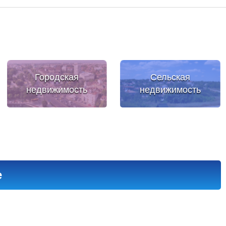
Городская
Сельская
недвижимость
недвижимость
е