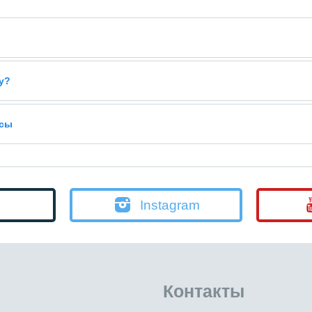
у?
усы
Instagram
Контакты