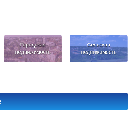
Городская
Сельская
недвижимость
недвижимость
е