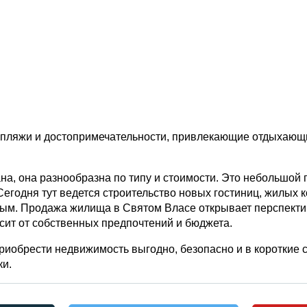
 пляжи и достопримечательности, привлекающие отдыхающи
, она разнообразна по типу и стоимости. Это небольшой го
одня тут ведется строительство новых гостиниц, жилых ко
ым. Продажа жилища в Святом Власе открывает перспектив
сит от собственных предпочтений и бюджета.
приобрести недвижимость выгодно, безопасно и в короткие
ки.