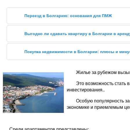
Переезд в Болгарию: основания для ПМЖ
Выгодно ли сдавать квартиру в Болгарии в аренд
Покупка недвижимости в Болгарии: плюсы и мин
Жилье за рубежом вызыв
Это возможность стать 
инвестирования..
Особую популярность за
экономике и приемлемым це
Среди апартаментов представлены: