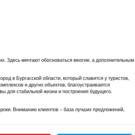
х. Здесь мечтают обосноваться многие, а дополнительным
род в Бургасской области, который славится у туристов,
мплексов и других объектов, благоустраивается
ы для стабильной жизни и построения будущего.
 сроки. Вниманию клиентов – база лучших предложений,