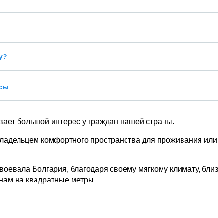
у?
усы
ает большой интерес у граждан нашей страны.
владельцем комфортного пространства для проживания или 
воевала Болгария, благодаря своему мягкому климату, бли
нам на квадратные метры.