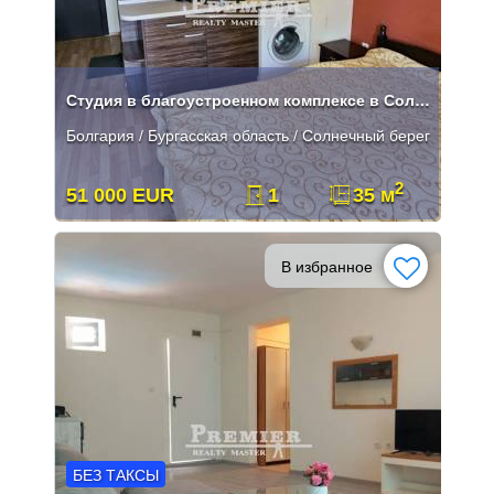
Студия в благоустроенном комплексе в Солнечном Береге.
Болгария / Бургасская область / Солнечный берег
2
51 000 EUR
1
35 м
В избранное
БЕЗ ТАКСЫ