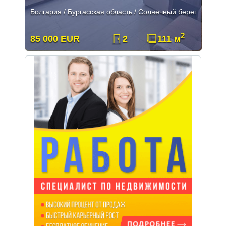
Болгария / Бургасская область / Солнечный берег
2
85 000 EUR
2
111 м