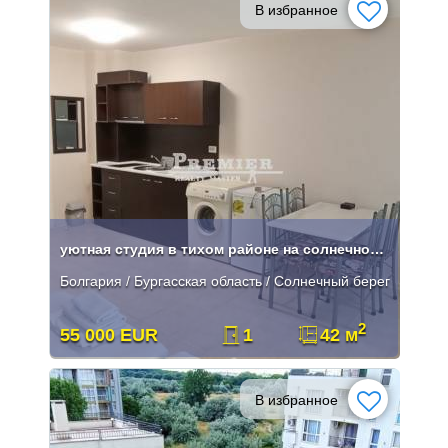
В избранное
уютная студия в тихом районе на солнечном берегу
Болгария / Бургасская область / Солнечный берег
2
55 000 EUR
1
42 м
В избранное