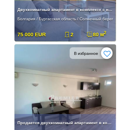
Двухкомнатный апартамент в комплексе с низкой таксой
Болгария / Бургасская область / Солнечный берег
2
75 000 EUR
2
80 м
В избранное
Продается двухкомнатный апартамент в комплексе на Солнечном берегу.