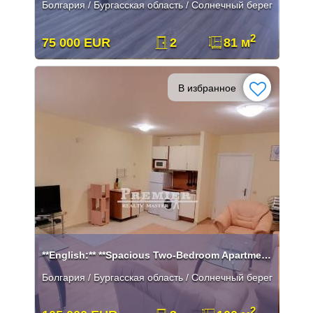
Болгария / Бургасская область / Солнечный берег
2
75 000 EUR
2
81 м
В избранное
**English:** **Spacious Two-Bedroom Apartment in the Southern Part of
Болгария / Бургасская область / Солнечный берег
2