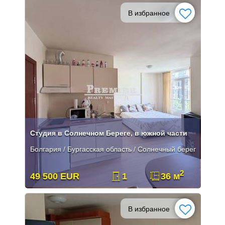
В избранное
Студия в Солнечном Береге, в южной части
Болгария / Бургасская область / Солнечный берег
2
49 500 EUR
1
36 м
В избранное