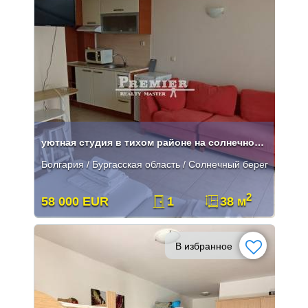
уютная студия в тихом районе на солнечном берегу
Болгария / Бургасская область / Солнечный берег
2
58 000 EUR
1
38 м
В избранное