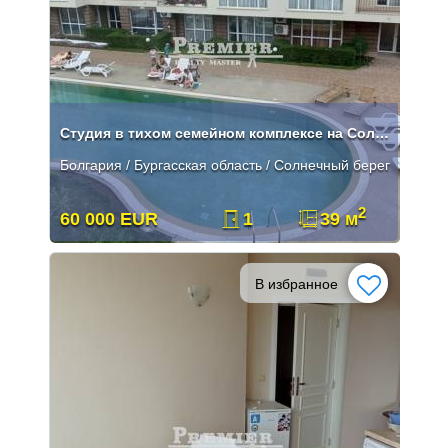
Студия в тихом семейном комплексе на Солнечном Берегу
Болгария / Бургасская область / Солнечный берег
2
60 000 EUR
1
39 м
В избранное