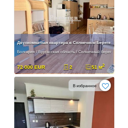
Двухкомнатная квартира в Солнечном Береге
Болгария / Бургасская область / Солнечный берег
2
72 000 EUR
2
51 м
В избранное