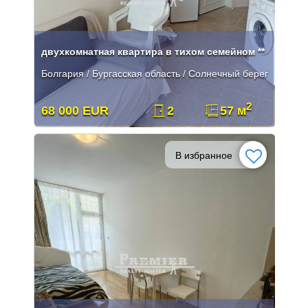
двухкомнатная квартира в тихом семейном **
Болгария / Бургасская область / Солнечный берег
2
68 000 EUR
2
57 м
В избранное