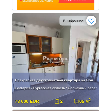
В избранное
Прекрасная двухкомнатная квартира на Солнечном Берегу
Болгария / Бургасская область / Солнечный берег
2
78 000 EUR
2
65 м