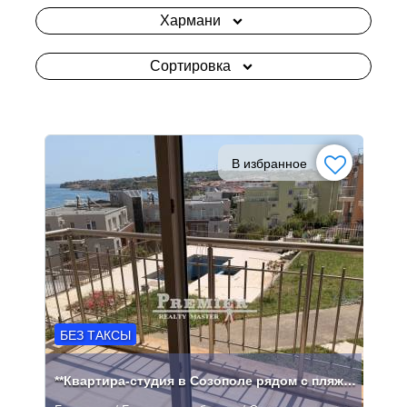
Хармани
Сортировка
В избранное
БЕЗ ТАКСЫ
**Квартира-студия в Созополе рядом с пляжем Хармани**