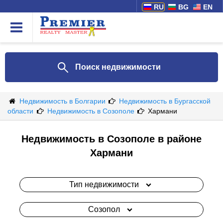
RU
BG
EN
Поиск недвижимости
Недвижимость в Болгарии
Недвижимость в Бургасской
области
Недвижимость в Созополе
Хармани
Недвижимость в Созополе в районе
Хармани
Тип недвижимости
Созопол