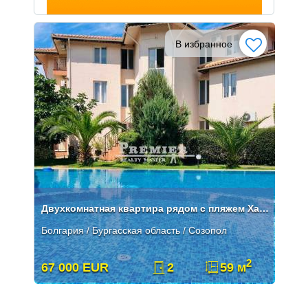
В избранное
Двухкомнатная квартира рядом с пляжем Хармани
Болгария / Бургасская область / Созопол
2
67 000 EUR
2
59 м