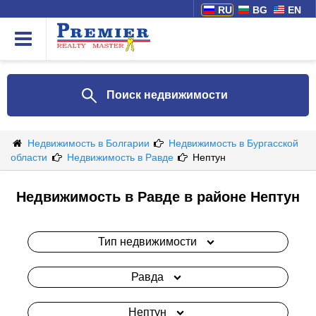
RU
BG
EN
Поиск недвижимости
Недвижимость в Болгарии
Недвижимость в Бургасской
области
Недвижимость в Равде
Нептун
Недвижимость в Равде в районе Нептун
Тип недвижимости
Равда
Нептун