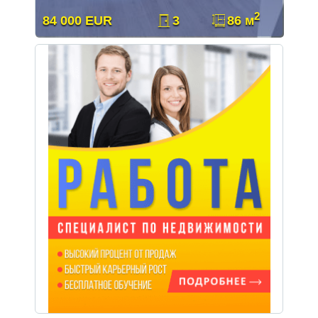
2
84 000 EUR
3
86 м