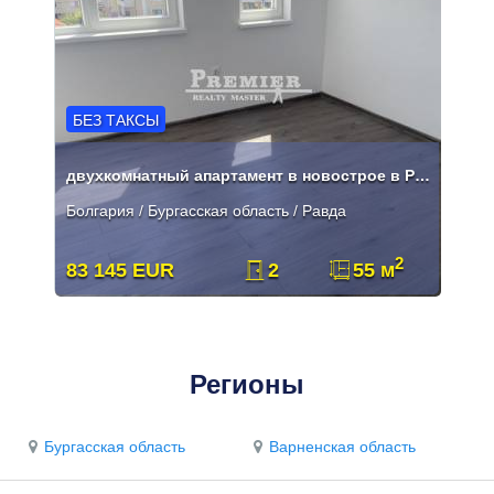
БЕЗ ТАКСЫ
двухкомнатный апартамент в новострое в Равде
Болгария / Бургасская область / Равда
2
83 145 EUR
2
55 м
Регионы
Бургасская область
Варненская область