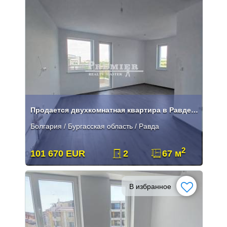
Продается двухкомнатная квартира в Равде. законченное строительство, н
Болгария / Бургасская область / Равда
2
101 670 EUR
2
67 м
В избранное