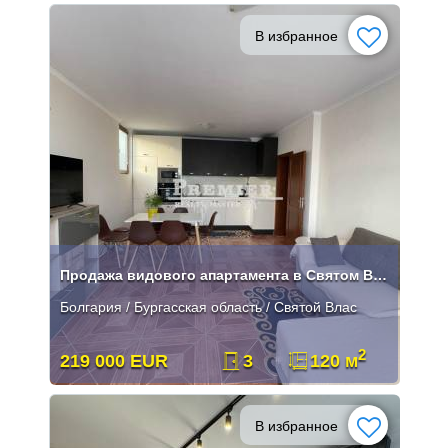
В избранное
Продажа видового апартамента в Святом Власе
Болгария / Бургасская область / Святой Влас
2
219 000 EUR
3
120 м
В избранное