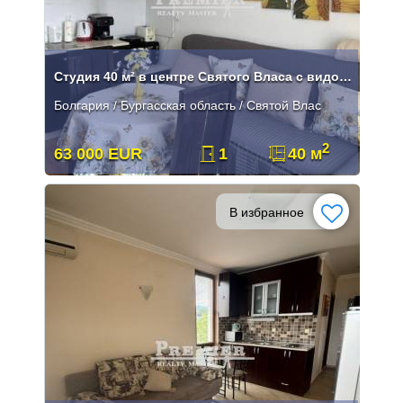
Студия 40 м² в центре Святого Власа с видом на море
Болгария / Бургасская область / Святой Влас
2
63 000 EUR
1
40 м
В избранное