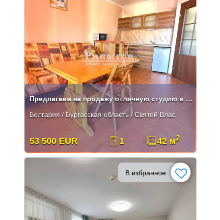
Предлагаем на продажу отличную студию в Святом Власе
Болгария / Бургасская область / Святой Влас
2
53 500 EUR
1
42 м
В избранное