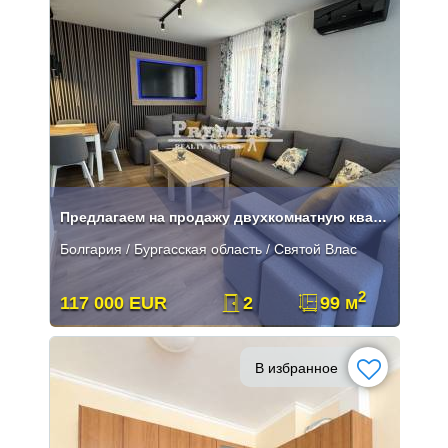
Предлагаем на продажу двухкомнатную квартиру в Святом Власе
Болгария / Бургасская область / Святой Влас
2
117 000 EUR
2
99 м
В избранное