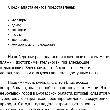
Среди апартаментов представлены:
квартиры;
дома;
коттеджи;
виллы;
таунхаусы;
коммерческие помещения.
На побережье располагаются известные во всем мире
пляжи и достопримечательности, привлекающие
отдыхающих. Здесь мечтают обосноваться многие, а
дополнительным стимулом является доступные цены.
Недвижимость курорта Святой Влас всегда
востребована, она разнообразна по типу и стоимости. Это
небольшой город в Бургасской области, который славится у
туристов, любящих тихое времяпровождение в окружении
природы. Сегодня тут ведется строительство новых
гостиниц, жилых комплексов и других объектов,