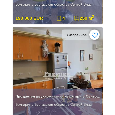
Болгария / Бургасская область / Святой Влас
2
190 000 EUR
4
250 м
В избранное
Продается двухкомнатная квартира в Святом Власе
Болгария / Бургасская область / Святой Влас