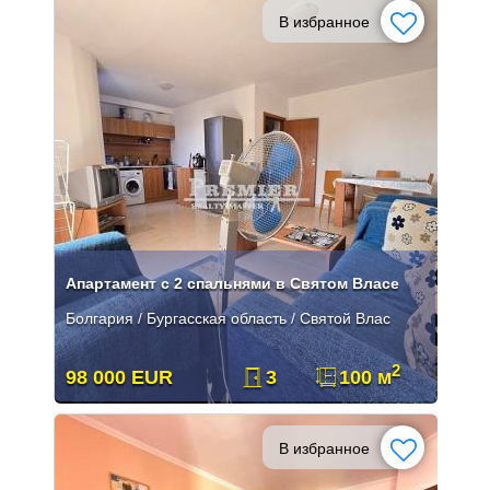
В избранное
Апартамент с 2 спальнями в Святом Власе
Болгария / Бургасская область / Святой Влас
2
98 000 EUR
3
100 м
В избранное