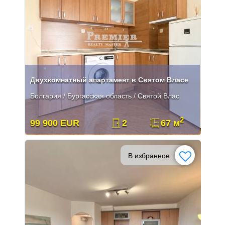
Двухкомнатный апартамент в Святом Власе
Болгария / Бургасская область / Святой Влас
2
99 900 EUR
2
67 м
В избранное