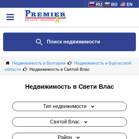
RU
BG
EN
Поиск недвижимости
Недвижимость в Болгарии
Недвижимость в Бургасской
области
Недвижимость в Святой Влас
Недвижимость в Свети Влас
Тип недвижимости
Святой Влас
Район