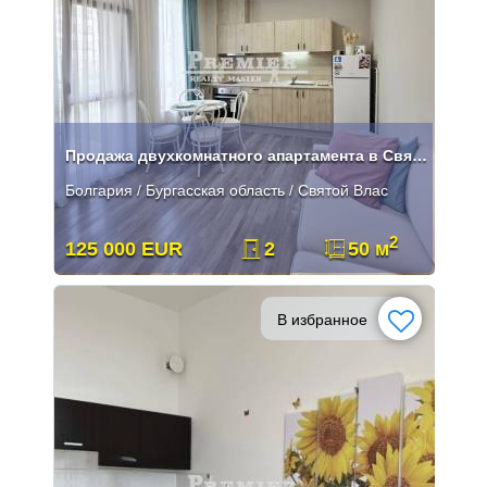
Продажа двухкомнатного апартамента в Святом Власе
Болгария / Бургасская область / Святой Влас
2
125 000 EUR
2
50 м
В избранное