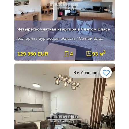
Четырехкомнатная квартира в Святом Власе
Болгария / Бургасская область / Святой Влас
2
129 950 EUR
4
93 м
В избранное