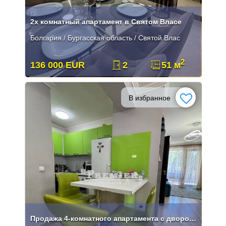
2х комнатный апартамент в Святом Власе
Болгария / Бургасская область / Святой Влас
2
136 000 EUR
2
51 м
В избранное
Продажа 4-комнатного апартамента с двором и паркоместом в Святом Власе