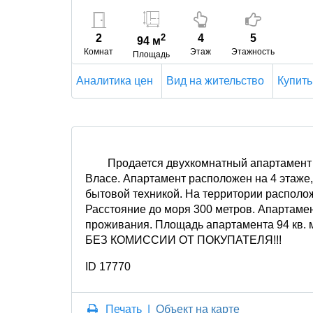
2
2
4
5
94 м
Комнат
Этаж
Этажность
Площадь
Аналитика цен
Вид на жительство
Купить
Продается двухкомнатный апартамент 
Власе. Апартамент расположен на 4 этаже
бытовой техникой. На территории располож
Расстояние до моря 300 метров. Апартаме
проживания. Площадь апартамента 94 кв. 
БЕЗ КОМИССИИ ОТ ПОКУПАТЕЛЯ!!!
ID 17770
Печать
|
Объект на карте