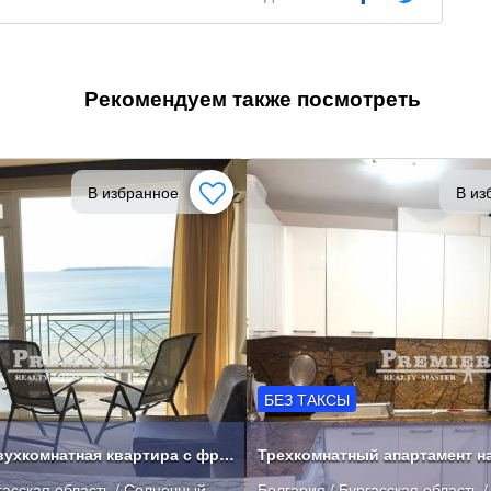
Рекомендуем также посмотреть
В избранное
В из
БЕЗ ТАКСЫ
Прекрасная двухкомнатная квартира с фронтальным видом на море
гасская область / Солнечный
Болгария / Бургасская область 