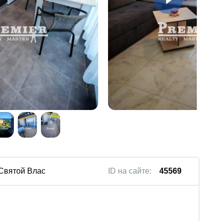
 Святой Влас
ID на сайте:
45569