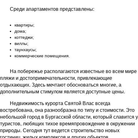
Среди апартаментов представлены:
квартиры;
дома;
коттеджи;
виллы;
таунхаусы;
коммерческие помещения.
На побережье располагаются известные во всем мире
пляжи и достопримечательности, привлекающие
отдыхающих. Здесь мечтают обосноваться многие, а
дополнительным стимулом является доступные цены.
Недвижимость курорта Святой Влас всегда
востребована, она разнообразна по типу и стоимости. Это
небольшой город в Бургасской области, который славится у
туристов, любящих тихое времяпровождение в окружении
природы. Сегодня тут ведется строительство новых
гостиниц, жилых комплексов и других объектов,