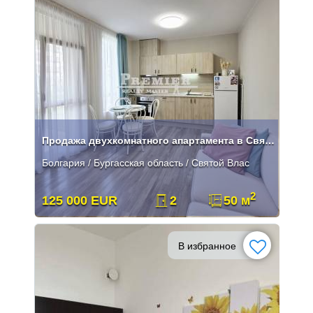
Продажа двухкомнатного апартамента в Святом Власе
Болгария / Бургасская область / Святой Влас
2
125 000 EUR
2
50 м
В избранное