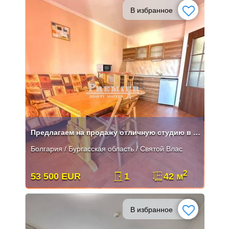
В избранное
Предлагаем на продажу отличную студию в Святом Власе
Болгария / Бургасская область / Святой Влас
2
53 500 EUR
1
42 м
В избранное