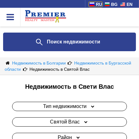
RU
BG
EN
Поиск недвижимости
Недвижимость в Болгарии
Недвижимость в Бургасской
области
Недвижимость в Святой Влас
Недвижимость в Свети Влас
Тип недвижимости
Святой Влас
Район