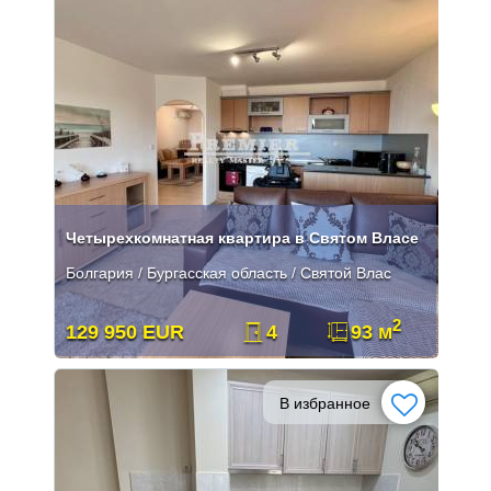
Четырехкомнатная квартира в Святом Власе
Болгария / Бургасская область / Святой Влас
2
129 950 EUR
4
93 м
В избранное