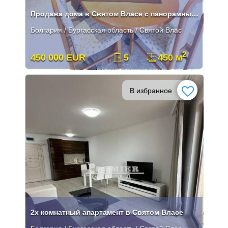
Продажа дома в Святом Власе с панорамным видом на море
Болгария / Бургасская область / Святой Влас
2
450 000 EUR
5
450 м
В избранное
2х комнатный апартамент в Святом Власе