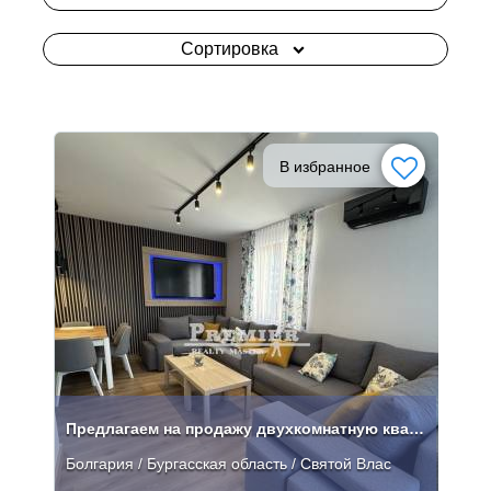
Сортировка
В избранное
Предлагаем на продажу двухкомнатную квартиру в Святом Власе
Болгария / Бургасская область / Святой Влас