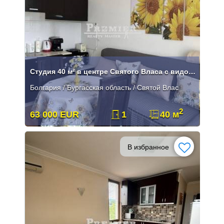
Студия 40 м² в центре Святого Власа с видом на море
Болгария / Бургасская область / Святой Влас
2
63 000 EUR
1
40 м
В избранное