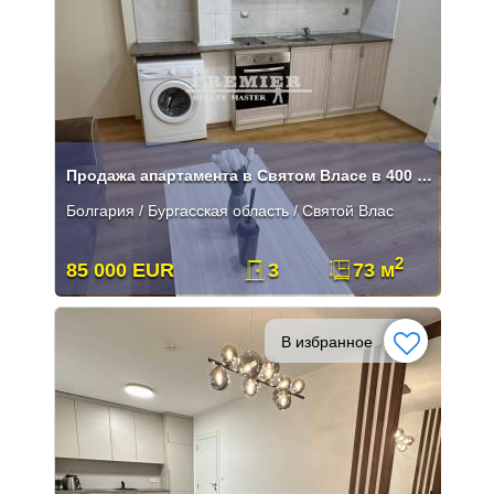
Продажа апартамента в Святом Власе в 400 метрах от пляжа
Болгария / Бургасская область / Святой Влас
2
85 000 EUR
3
73 м
В избранное