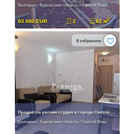
Болгария / Бургасская область / Святой Влас
2
83 000 EUR
2
63 м
В избранное
Продаётся уютная студия в городе Святой Вдас.
Болгария / Бургасская область / Святой Влас