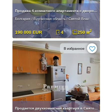
Продажа 4-комнатного апартамента с двором и паркоместом в Святом Власе
Болгария / Бургасская область / Святой Влас
2
190 000 EUR
4
250 м
В избранное
Продается двухкомнатная квартира в Святом Власе