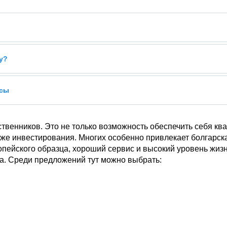
у?
усы
твенников. Это не только возможность обеспечить себя кв
кже инвестирования. Многих особенно привлекает болгарска
опейского образца, хороший сервис и высокий уровень жиз
ра. Среди предложений тут можно выбрать: