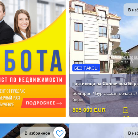
В из
БЕЗ ТАКСЫ
Гостиница на Солнечном Бере
Болгария / Бургасская область 
берег
895 000 EUR
12
В избранное
В из