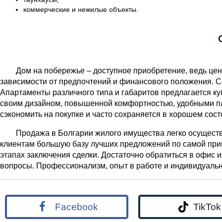
коммерческие и нежилые объекты.
Дом на побережье – доступное приобретение, ведь це
зависимости от предпочтений и финансового положения. С
Апартаменты различного типа и габаритов предлагается ку
своим дизайном, повышенной комфортностью, удобными п
сэкономить на покупке и часто сохраняется в хорошем сост
Продажа в Болгарии жилого имущества легко осуществ
клиентам большую базу лучших предложений по самой прив
этапах заключения сделки. Достаточно обратиться в офис и
вопросы. Профессионализм, опыт в работе и индивидуаль
Facebook
TikTok