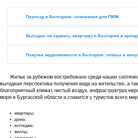
Переезд в Болгарию: основания для ПМЖ
Выгодно ли сдавать квартиру в Болгарии в аренд
Покупка недвижимости в Болгарии: плюсы и мин
Жилье за рубежом востребовано среди наших соотечес
выгодная перспектива получения вида на жительство, а та
благоприятный климат, чистый воздух, инфраструктура евр
моря в Бургасской области и славится у туристов всего ми
квартиры;
дома;
коттеджи;
виллы;
таунхаусы;