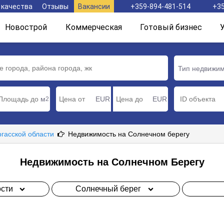
 качества
Отзывы
Вакансии
+359-894-481-514
+35
Новострой
Коммерческая
Готовый бизнес
Тип недвижи
м
EUR
EUR
2
ргасской области
Недвижимость на Солнечном берегу
Недвижимость на Солнечном Берегу
сти
Солнечный берег