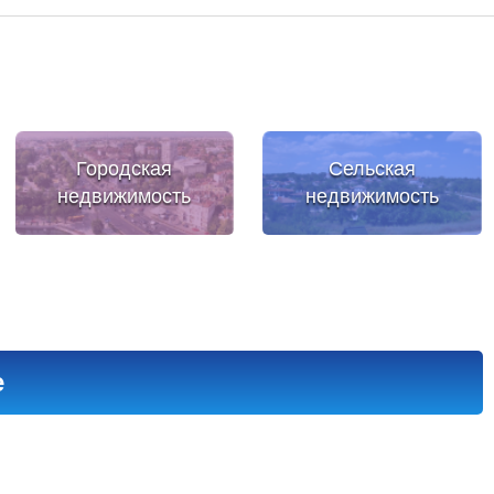
Городская
Сельская
недвижимость
недвижимость
е