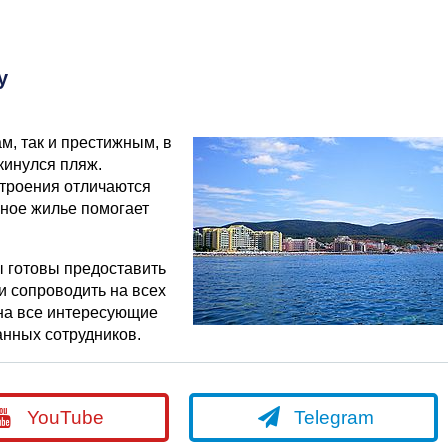
у
м, так и престижным, в
кинулся пляж.
строения отличаются
ное жилье помогает
ы готовы предоставить
и сопроводить на всех
 на все интересующие
нных сотрудников.
YouTube
Telegram