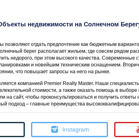
Объекты недвижимости на Солнечном Берег
ны позволяют отдать предпочтение как бюджетным варианта
олнечный берег располагает жильем, где совсем рядом рас
пить недорого, при этом высокого качества. Современные 
ланировками и новейшим техническим оснащением. Вторич
оянии, что повышает запросы на него на рынке.
ляется компанией Premier Realty Master. Наши специалист
лекательной стоимости, а также оказать помощь в выборе 
ли на сайт, чтобы проконсультироваться и получить ответы
ный подход – главные преимущества высококвалифицирова
Instagram