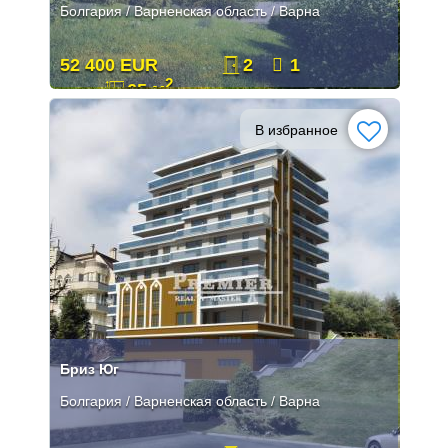
Болгария / Варненская область / Варна
52 400 EUR
2
1
2
65 м
В избранное
Бриз Юг
Болгария / Варненская область / Варна