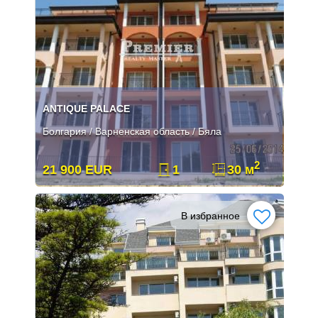
ANTIQUE PALACE
Болгария / Варненская область / Бяла
2
21 900 EUR
1
30 м
В избранное