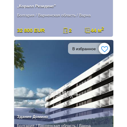
„Коралл Резиденс”
Болгария / Варненская область / Варна
2
32 800 EUR
2
44 м
В избранное
Здание Домино
Болгария / Варненская область / Варна