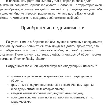
В поисках комфортного жилого уголка, нередко свою долю
внимания получает Варненская область Болгария. Ее территория очень
разнообразна, а потому каждый может найти тут подходящие для себя
условия. Многие и вовсе предпочитают купить дом в Варненской
области, чтобы уже не покидать свой собственный рай.
Приобретение недвижимости
Покупать жилье в Варненской обл. лучше с помощью специалиста,
поскольку самому заниматься этим придется долго. Кроме того, это
потребует много сил, поскольку не все обладают необходимыми
знаниями. Помочь купить коттедж в области или другой объект, может
компания Premier Realty Master.
Сотрудничество с ней характеризуется следующими плюсами:
тратится в разы меньше времени на поиск подходящего
объекта;
грамотные специалисты помогают с заключением сделки
и ее документальным оформлением;
каждый клиент получает индивидуальный подход;
проходит консультация по всем важным моментам, в т.ч.
юридическим.