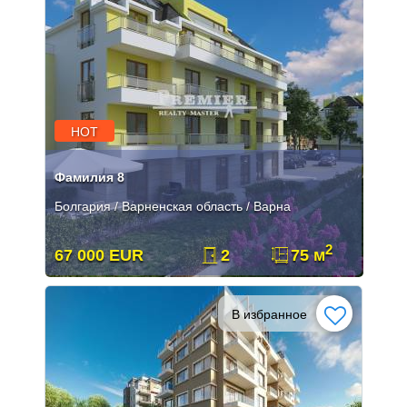
HOT
Фамилия 8
Болгария / Варненская область / Варна
2
67 000 EUR
2
75 м
В избранное