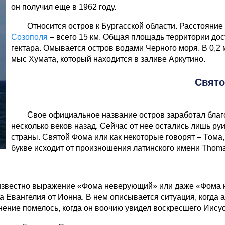
он получил еще в 1962 году.
Относится остров к Бургасской области. Расстояние
Созополя
– всего 15 км. Общая площадь территории дост
гектара. Омывается остров водами Черного моря. В 0,2 
мыс Хумата, который находится в заливе Аркутино.
Свято
Свое официальное название остров заработал благ
несколько веков назад. Сейчас от нее остались лишь р
страны. Святой Фома или как некоторые говорят – Тома
букве исходит от произношения латинского имени Thoma
звестно выражение «Фома неверующий» или даже «Фома неве
а Евангелия от Ионна. В нем описывается ситуация, когда 
мнение помелось, когда он воочию увидел воскресшего Иисус