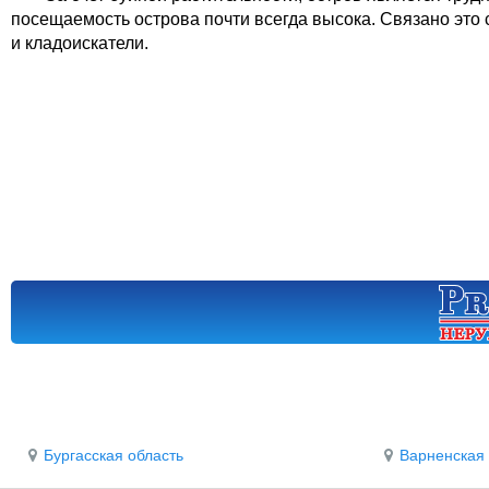
посещаемость острова почти всегда высока. Связано это
и кладоискатели.
Бургасская область
Варненская 