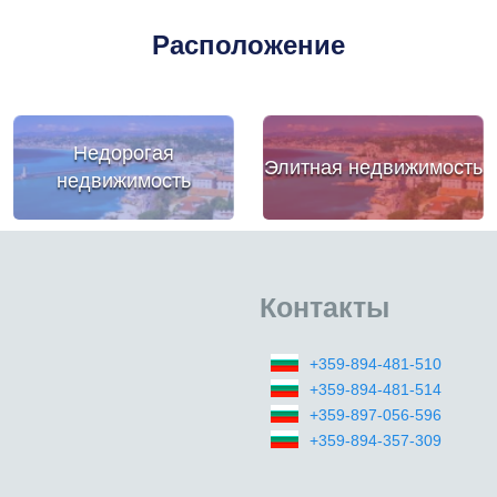
Расположение
Недорогая
Элитная недвижимость
недвижимость
Контакты
+359-894-481-510
+359-894-481-514
+359-897-056-596
+359-894-357-309