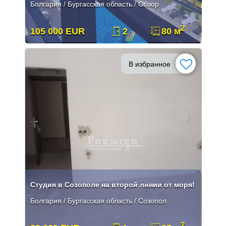
Болгария / Бургасская область / Обзор
2
105 000 EUR
2
80 м
В избранное
Студия в Созополе на второй линии от моря!
Болгария / Бургасская область / Созопол
2