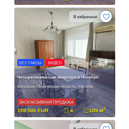
В избранное
БЕЗ ТАКСЫ
ВИДЕО
Четырехкомнатная квартира в Несебре
Болгария / Бургасская область / Несебр
ЭКСКЛЮЗИВНАЯ ПРОДАЖА
2
159 500 EUR
4
109 м
В избранное