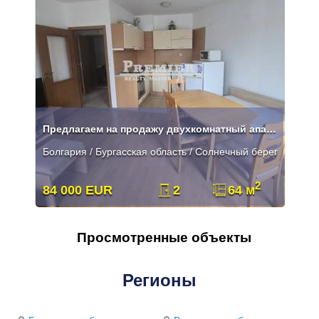
Предлагаем на продажу двухкомнатный апартамент на первой линии
Болгария / Бургасская область / Солнечный берег
2
84 000 EUR
2
64 м
Просмотренные объекты
Регионы