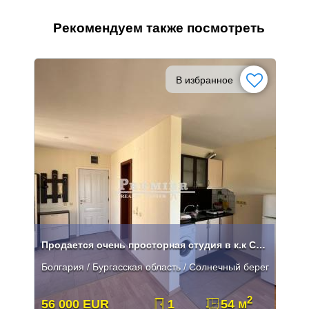
Рекомендуем также посмотреть
В избранное
Продается очень просторная студия в к.к Солнечный Берег
Болгария / Бургасская область / Солнечный берег
2
56 000 EUR
1
54 м