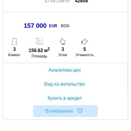
ID на сайте:
42808
157 000
EUR
BGN
3
2
3
5
156.62 м
Комнат
Этаж
Этажность
Площадь
Аналитика цен
Вид на жительство
Купить в кредит
В избранное