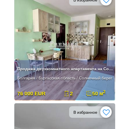
Продажа двухкомнатного апартамента на Солнечном Берегу
Болгария / Бургасская область / Солнечный берег
2
76 000 EUR
2
50 м
В избранное