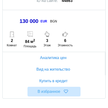
ID на сайте:
44863
130 000
EUR
BGN
2
2
3
6
84 м
Комнат
Этаж
Этажность
Площадь
Аналитика цен
Вид на жительство
Купить в кредит
В избранное