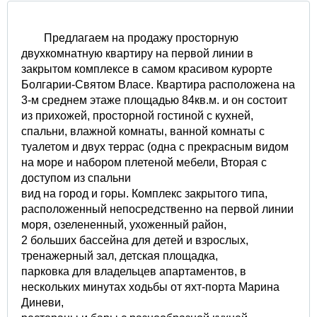
Предлагаем на продажу просторную
двухкомнатную квартиру на первой линии в
закрытом комплексе в самом красивом курорте
Болгарии-Святом Власе. Квартира расположена на
3-м среднем этаже площадью 84кв.м. и он состоит
из прихожей, просторной гостиной с кухней,
спальни, влажной комнаты, ванной комнаты с
туалетом и двух террас (одна с прекрасным видом
на море и набором плетеной мебели, Вторая с
доступом из спальни
вид на город и горы. Комплекс закрытого типа,
расположенный непосредственно на первой линии
моря, озелененный, ухоженный район,
2 больших бассейна для детей и взрослых,
тренажерный зал, детская площадка,
парковка для владельцев апартаментов, в
нескольких минутах ходьбы от яхт-порта Марина
Диневи,