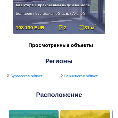
Квартира с прекрасным видом на море
Болгария / Бургасская область / Ахелой
2
108 130 EUR
2
81 м
Просмотренные объекты
Регионы
Бургасская область
Варненская область
Расположение