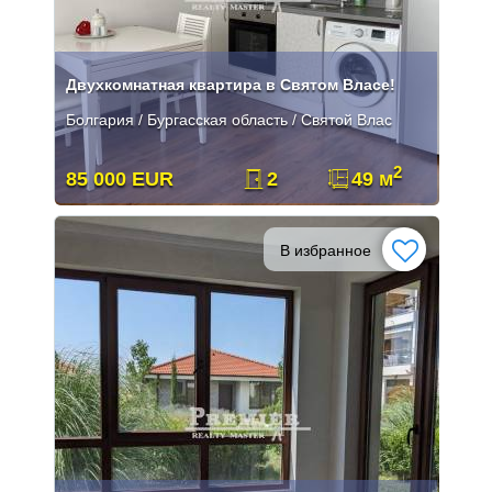
Двухкомнатная квартира в Святом Власе!
Болгария / Бургасская область / Святой Влас
2
85 000 EUR
2
49 м
В избранное