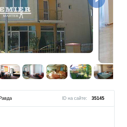
 Равда
ID на сайте:
35145