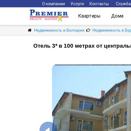
О компании
Услуги
Контакты
Служба
Квартиры
Дома
Недвижимость в Болгарии
Недвижимость в Бу
Отель 3* в 100 метрах от централь