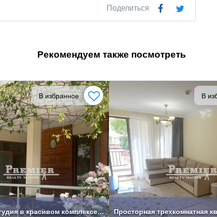
Поделиться
Рекомендуем также посмотреть
В избранное
В из
Просторная студия в красивом комплексе в Созополе