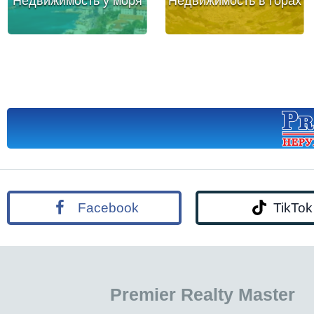
Недвижимость у моря
Недвижимость в горах
Facebook
TikTok
Premier Realty Master