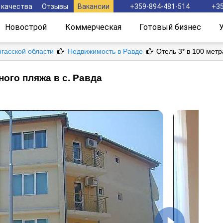
 качества
Отзывы
Вакансии
+359-894-481-514
+35
Новострой
Коммерческая
Готовый бизнес
ргасской области
Недвижимость в Равде
Отель 3* в 100 метр
ного пляжа в с. Равда