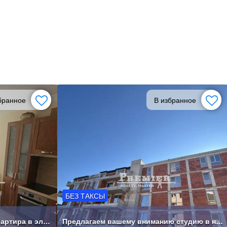
бранное
В избранное
БЕЗ ТАКСЫ
Просторная трехкомнатная квартира в элитном комплексе.
Предлагаем вашему вниманию студию в новом жилом здании .