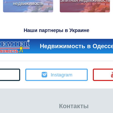
Элитная недвижимость
недвижимость
Наши партнеры в Украине
Недвижимость в Одесс
Instagram
Контакты