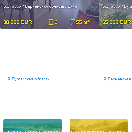
Болгария / Варненская область / Бяла
Болгария / Бур
2
88 000 EUR
3
55 м
65 000 EUR
Бургасская область
Варненская 