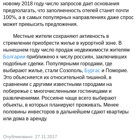
новому 2018 году число запросов дает основания
предполагать, что заполненность отелей станет почти
100%, а в самых популярных направлениях даже спрос
может превысить предложения.
Местные жители сохраняют активность в
стремлении приобрести жилье в курортной зоне. В
нынешнем году число продаж недвижимости жителям
Болгарии
приближено к числу россиян, заключивших
подобные сделки. Популярными городами, где
выбирают жилье, стали Созополь,
Бургас
и Поморие.
Это объясняется их относительной тишиной, в
сравнении с другими известными городами на
побережье с многочисленными гостиницами и
развлечениями. Россияне чаще всего выбирают
объекты, в которых планируют проживать. Менее
половины инвесторов в дальнейшем сдают квартиры
или дома в аренду.
Опубликовано: 27.11.2017