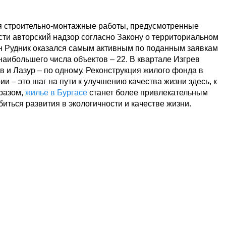
ся строительно-монтажные работы, предусмотренные
ти авторский надзор согласно Закону о территориальном
н Рудник оказался самым активным по поданным заявкам
наибольшего числа объектов – 22. В квартале Изгрев
в и Лазур – по одному. Реконструкция жилого фонда в
и – это шаг на пути к улучшению качества жизни здесь, к
бразом,
жилье в Бургасе
станет более привлекательным
биться развития в экологичности и качестве жизни.