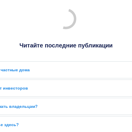
Читайте последние публикации
 частные дома
т инвесторов
знать владельцам?
ье здесь?