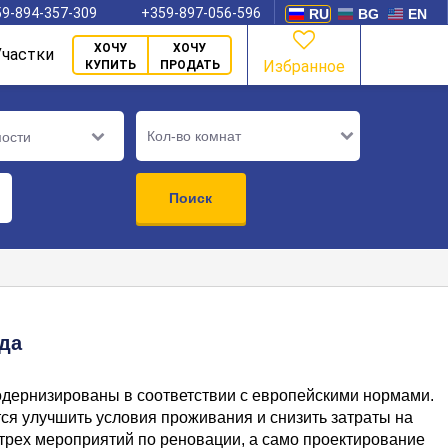
9-894-357-309
+359-897-056-596
RU
BG
EN
ХОЧУ
ХОЧУ
Участки
Избранное
КУПИТЬ
ПРОДАТЬ
Кол-во комнат
мости
Поиск
да
одернизированы в соответствии с европейскими нормами.
тся улучшить условия проживания и снизить затраты на
трех мероприятий по реновации, а само проектирование