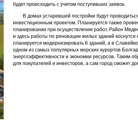
будет происходить с учетом поступивших заявок.
В домах устаревшей постройки будут проводить
инвестиционным проектом. Планируется также провес
планировании при осуществлении работ. Район Меде
и здесь работы по реновации жилых зданий коснутся 
планируется модернизировать 6 зданий, а в Славейко
одном из самых популярных морских курортов Болгари
энергоэффективности и экономии ресурсов. Таким о
для покупателей и инвесторов, а сам город сможет до