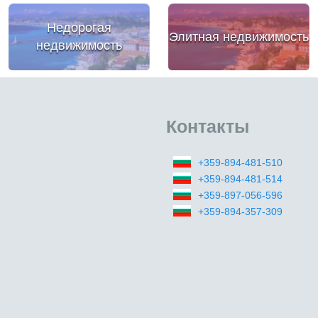
Недорогая
Элитная недвижимость
недвижимость
Контакты
+359-894-481-510
+359-894-481-514
+359-897-056-596
+359-894-357-309