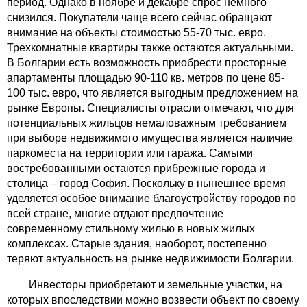
период. Однако в ноябре и декабре спрос немного
снизился. Покупатели чаще всего сейчас обращают
внимание на объекты стоимостью 55-70 тыс. евро.
Трехкомнатные квартиры также остаются актуальными.
В Болгарии есть возможность приобрести просторные
апартаменты площадью 90-110 кв. метров по цене 85-
100 тыс. евро, что является выгодным предложением на
рынке Европы. Специалисты отрасли отмечают, что для
потенциальных жильцов немаловажным требованием
при выборе недвижимого имущества является наличие
паркоместа на территории или гаража. Самыми
востребованными остаются прибрежные города и
столица – город София. Поскольку в нынешнее время
уделяется особое внимание благоустройству городов по
всей стране, многие отдают предпочтение
современному стильному жилью в новых жилых
комплексах. Старые здания, наоборот, постепенно
теряют актуальность на рынке недвижимости Болгарии.
Инвесторы приобретают и земельные участки, на
которых впоследствии можно возвести объект по своему