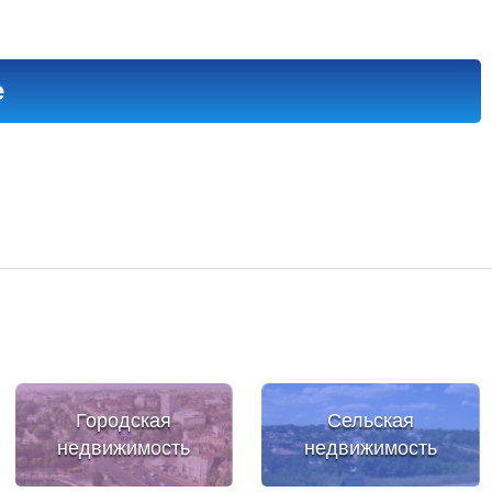
е
Городская
Сельская
недвижимость
недвижимость