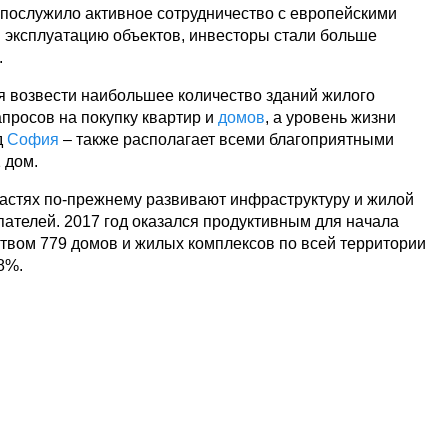
 послужило активное сотрудничество с европейскими
 эксплуатацию объектов, инвесторы стали больше
.
я возвести наибольшее количество зданий жилого
апросов на покупку квартир и
домов
, а уровень жизни
д
София
– также располагает всеми благоприятными
 дом.
астях по-прежнему развивают инфраструктуру и жилой
пателей. 2017 год оказался продуктивным для начала
ством 779 домов и жилых комплексов по всей территории
 8%.