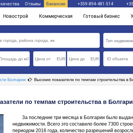
 качества
Отзывы
Вакансии
+359-894-481-514
+35
Новострой
Коммерческая
Готовый бизнес
Тип недвижи
м
EUR
EUR
2
сти Болгарии
Высокие показатели по темпам строительства в Б
азатели по темпам строительства в Болгарии
За последние три месяца в Болгарии было выдан
недвижимости. Всего это составило более 7300 строе
периодом 2016 года, количество разрешений возросло