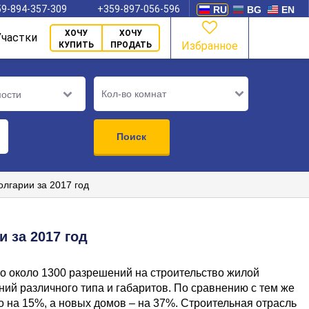
9-894-357-309
+359-897-056-596
RU
BG
EN
ХОЧУ
ХОЧУ
Участки
Избранное
КУПИТЬ
ПРОДАТЬ
Кол-во комнат
мости
Поиск
олгарии за 2017 год
 за 2017 год
о около 1300 разрешений на строительство жилой
ний различного типа и габаритов. По сравнению с тем же
 на 15%, а новых домов – на 37%. Строительная отрасль