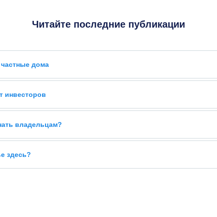
Читайте последние публикации
 частные дома
т инвесторов
знать владельцам?
ье здесь?