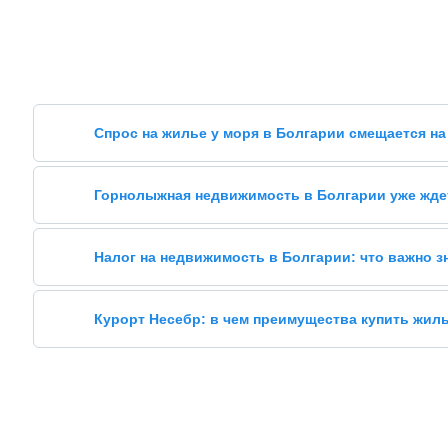
Спрос на жилье у моря в Болгарии смещается на
Горнолыжная недвижимость в Болгарии уже жде
Налог на недвижимость в Болгарии: что важно 
Курорт Несебр: в чем преимущества купить жил