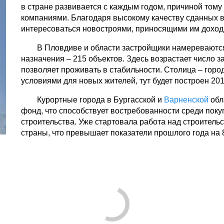
в стране развивается с каждым годом, причиной тому
компаниями. Благодаря высокому качеству сданных в
интересоваться новостроями, приносящими им доход
В Пловдиве и области застройщики намереваютс
назначения – 215 объектов. Здесь возрастает число з
позволяет проживать в стабильности. Столица – горо
условиями для новых жителей, тут будет построен 201
Курортные города в Бургасской и
Варненской
обл
фонд, что способствует востребованности среди поку
строительства. Уже стартовала работа над строитель
страны, что превышает показатели прошлого года на