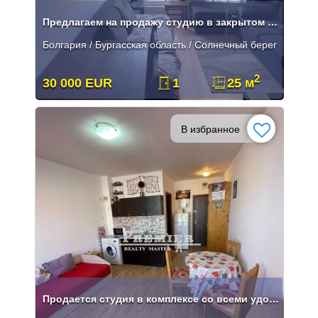
Предлагаем на продажу студию в закрытом комплексе.
Болгария / Бургасская область / Солнечный берег
2
30 000 EUR
1
25 м
В избранное
Продается студия в комплексе со всеми удобствами!