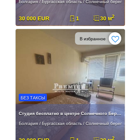
Болгария / Бургасская область / Солнечный берег
2
30 000 EUR
1
30 м
В избранное
БЕЗ ТАКСЫ
Студия бесплатно в центре Солнечного Берега*
Болгария / Бургасская область / Солнечный берег
2