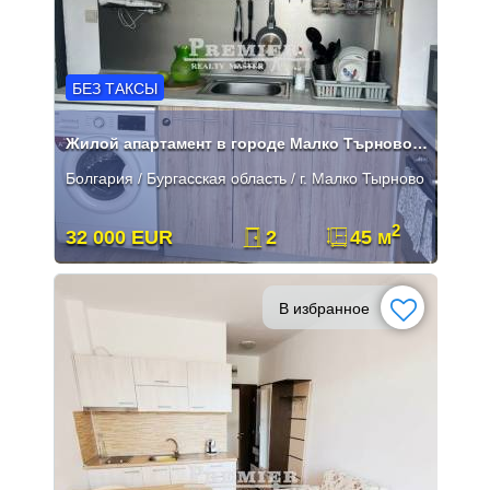
БЕЗ ТАКСЫ
Жилой апартамент в городе Малко Търново и Мазе
Болгария / Бургасская область / г. Малко Тырново
2
32 000 EUR
2
45 м
В избранное