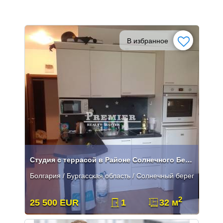
В избранное
Студия с террасой в Районе Солнечного Берега
Болгария / Бургасская область / Солнечный берег
2
25 500 EUR
1
32 м