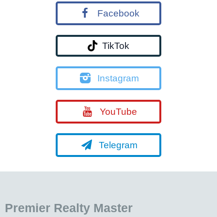
Facebook
TikTok
Instagram
YouTube
Telegram
Premier Realty Master