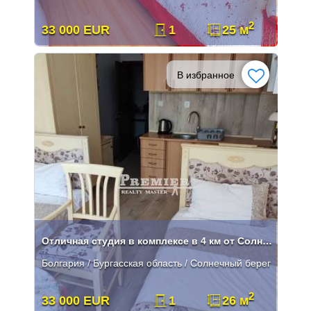
2
33 000 EUR
1
25 м
В избранное
Отличная студия в комплексе в 4 км от Солнечного Берега
Болгария / Бургасская область / Солнечный берег
2
33 000 EUR
1
26 м