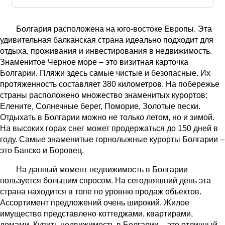
Болгария расположена на юго-востоке Европы. Эта
удивительная балканская страна идеально подходит для
отдыха, проживания и инвестирования в недвижимость.
Знаменитое Черное море – это визитная карточка
Болгарии. Пляжи здесь самые чистые и безопасные. Их
протяженность составляет 380 километров. На побережье
страны расположено множество знаменитых курортов:
Елените, Солнечные берег, Поморие, Золотые пески.
Отдыхать в Болгарии можно не только летом, но и зимой.
На высоких горах снег может продержаться до 150 дней в
году. Самые знаменитые горнолыжные курорты Болгарии –
это Банско и Боровец.
На данный момент недвижимость в Болгарии
пользуется большим спросом. На сегодняшний день эта
страна находится в топе по уровню продаж объектов.
Ассортимент предложений очень широкий. Жилое
имущество представлено коттеджами, квартирами,
домами. Купить недвижимость в Болгарии – это отличный