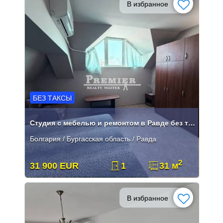
В избранное
БЕЗ ТАКСЫ
Студия с мебелью и ремонтом в Равде без таксы поддержки
Болгария / Бургасская область / Равда
2
31 900 EUR
1
31 м
В избранное