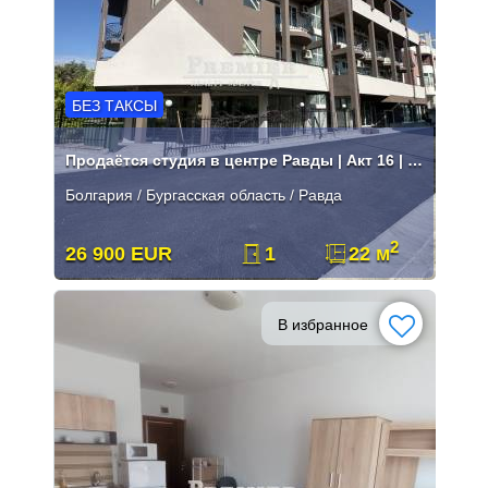
БЕЗ ТАКСЫ
Продаётся студия в центре Равды | Акт 16 | Без таксы
Болгария / Бургасская область / Равда
2
26 900 EUR
1
22 м
В избранное