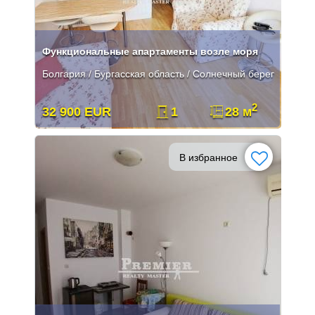
Функциональные апартаменты возле моря
Болгария / Бургасская область / Солнечный берег
2
32 900 EUR
1
28 м
В избранное