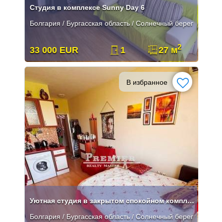
Студия в комплексе Sunny Day 6
Болгария / Бургасская область / Солнечный берег
2
33 000 EUR
1
27 м
В избранное
Уютная студия в закрытом спокойном комплексе с прекрасным видом из окн
Болгария / Бургасская область / Солнечный берег