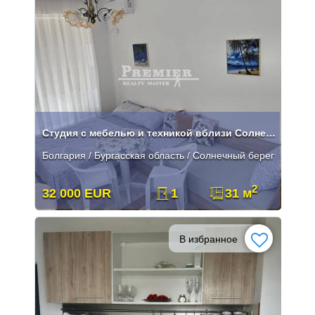
Студия с мебелью и техникой вблизи Солнечного берега
Болгария / Бургасская область / Солнечный берег
2
32 000 EUR
1
31 м
В избранное