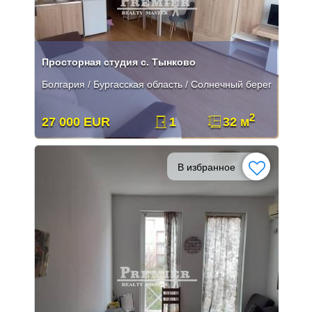
Просторная студия с. Тынково
Болгария / Бургасская область / Солнечный берег
2
27 000 EUR
1
32 м
В избранное