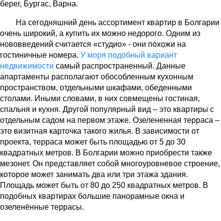
берег, Бургас, Варна.
На сегодняшний день ассортимент квартир в Болгарии
очень широкий, а купить их можно недорого. Одним из
нововведений считается «студио» - они похожи на
гостиничные номера.
У моря подобный вариант
недвижимости
самый распространенный. Данные
апартаменты располагают обособленным кухонным
пространством, отдельными шкафами, обеденными
столами. Иными словами, в них совмещены гостиная,
спальня и кухня. Другой популярный вид – это квартиры с
отдельным садом на первом этаже. Озелененная терраса –
это визитная карточка такого жилья. В зависимости от
проекта, терраса может быть площадью от 5 до 30
квадратных метров. В Болгарии можно приобрести также
мезонет. Он представляет собой многоуровневое строение,
которое может занимать два или три этажа здания.
Площадь может быть от 80 до 250 квадратных метров. В
подобных квартирах большие панорамные окна и
озеленённые террасы.