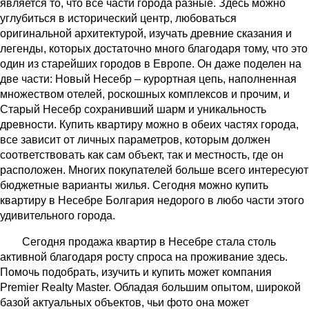
является то, что все части города разные. Здесь можно
углубиться в исторический центр, любоваться
оригинальной архитектурой, изучать древние сказания и
легенды, которых достаточно много благодаря тому, что это
один из старейших городов в Европе. Он даже поделен на
две части: Новый Несебр – курортная цепь, наполненная
множеством отелей, роскошных комплексов и прочим, и
Старый Несебр сохранивший шарм и уникальность
древности. Купить квартиру можно в обеих частях города,
все зависит от личных параметров, которым должен
соответствовать как сам объект, так и местность, где он
расположен. Многих покупателей больше всего интересуют
бюджетные варианты жилья. Сегодня можно купить
квартиру в Несебре Болгария недорого в любо части этого
удивительного города.
Сегодня продажа квартир в Несебре стала столь
активной благодаря росту спроса на проживание здесь.
Помочь подобрать, изучить и купить может компания
Premier Realty Master. Обладая большим опытом, широкой
базой актуальных объектов, чьи фото она может