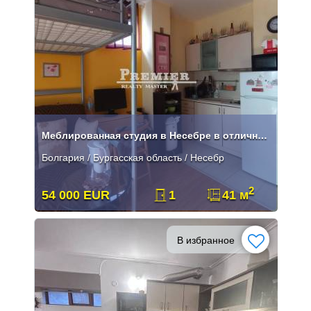
Меблированная студия в Несебре в отличном месте!
Болгария / Бургасская область / Несебр
2
54 000 EUR
1
41 м
В избранное