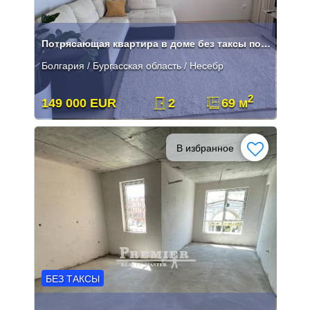
Потрясающая квартира в доме без таксы поддержки.
Болгария / Бургасская область / Несебр
2
149 000 EUR
2
69 м
В избранное
БЕЗ ТАКСЫ