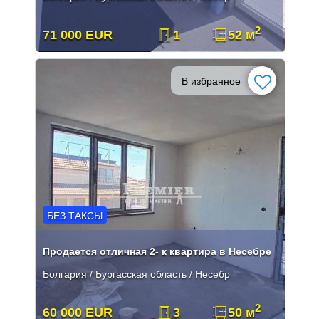
2
71 000 EUR
1
52 м
В избранное
БЕЗ ТАКСЫ
Продается отличная 2- к квартира в Несебре
Болгария / Бургасская область / Несебр
2
60 000 EUR
3
50 м