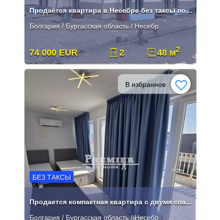
Продаётся квартира в Несебре без таксы поддержки!
Болгария / Бургасская область / Несебр
2
74 000 EUR
2
48 м
В избранное
БЕЗ ТАКСЫ
Продается компактная квартира с двумя спальнями
Болгария / Бургасская область / Несебр