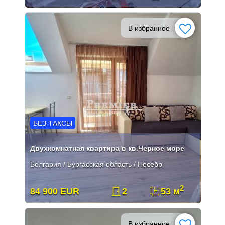
В избранное
БЕЗ ТАКСЫ
Двухкомнатная квартира в кв.Черное море
Болгария / Бургасская область / Несебр
2
84 900 EUR
2
53 м
В избранное