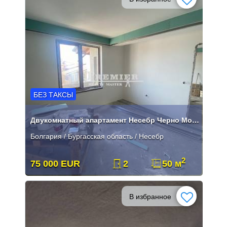
БЕЗ ТАКСЫ
Двукомнатный апартамент Несебр Черно Море
Болгария / Бургасская область / Несебр
2
75 000 EUR
2
50 м
В избранное