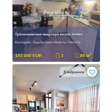
Трёхкомнатная квартира возле пляжа
Болгария / Бургасская область / Несебр
2
103 000 EUR
3
85 м
В избранное