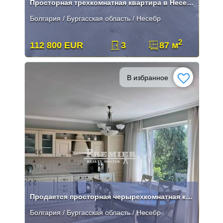
Просторная трехкомнатная квартира в Несебре без таксы поддержки
Болгария / Бургасская область / Несебр
2
112 800 EUR
3
87 м
В избранное
Продается просторная черырехкомнатная квартира в Несебре .
Болгария / Бургасская область / Несебр