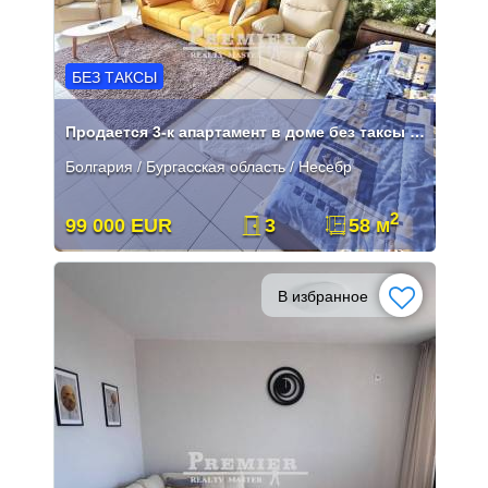
БЕЗ ТАКСЫ
Продается 3-к апартамент в доме без таксы в Несебре.
Болгария / Бургасская область / Несебр
2
99 000 EUR
3
58 м
В избранное