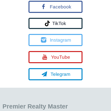
Facebook
TikTok
Instagram
YouTube
Telegram
Premier Realty Master