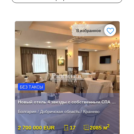
В избранное
БЕЗ ТАКСЫ
Новый отель 4 звезды с собственным СПА центром
Болгария / Добричcкая область / Кранево
2
2 700 000 EUR
17
2085 м