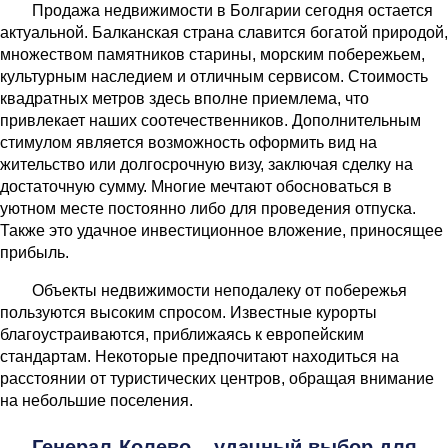
Продажа недвижимости в Болгарии сегодня остается
актуальной. Балканская страна славится богатой природой,
множеством памятников старины, морским побережьем,
культурным наследием и отличным сервисом. Стоимость
квадратных метров здесь вполне приемлема, что
привлекает наших соотечественников. Дополнительным
стимулом является возможность оформить вид на
жительство или долгосрочную визу, заключая сделку на
достаточную сумму. Многие мечтают обосноваться в
уютном месте постоянно либо для проведения отпуска.
Также это удачное инвестиционное вложение, приносящее
прибыль.
Объекты недвижимости неподалеку от побережья
пользуются высоким спросом. Известные курорты
благоустраиваются, приближаясь к европейским
стандартам. Некоторые предпочитают находиться на
расстоянии от туристических центров, обращая внимание
на небольшие поселения.
Генерал-Колево – удачный выбор для