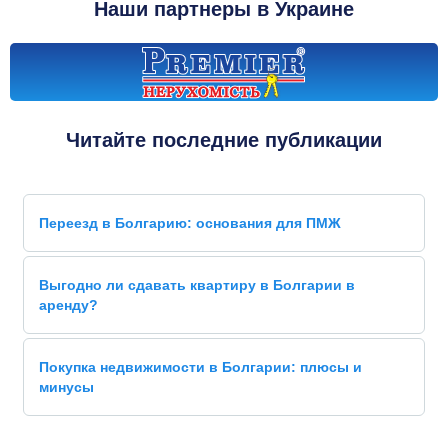
Наши партнеры в Украине
Читайте последние публикации
Переезд в Болгарию: основания для ПМЖ
Выгодно ли сдавать квартиру в Болгарии в
аренду?
Покупка недвижимости в Болгарии: плюсы и
минусы