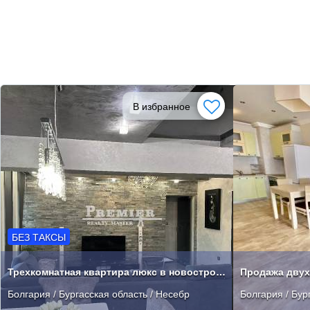
В избранное
БЕЗ ТАКСЫ
Трехкомнатная квартира люкс в новостройке
Болгария / Бургасская область / Несебр
Болгария / Бур