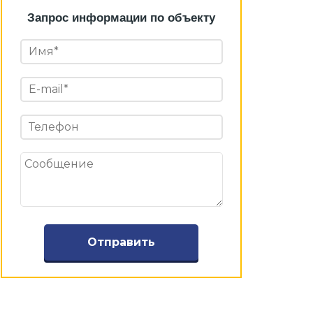
Запрос информации по объекту