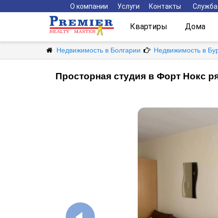
О компании
Услуги
Контакты
Служба
Квартиры
Дома
Недвижимость в Болгарии
Недвижимость в Бу
Просторная студия в Форт Нокс р