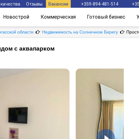
 качества
Отзывы
Вакансии
+359-894-481-514
+35
Новострой
Коммерческая
Готовый бизнес
ргасской области
Недвижимость на Солнечном Берегу
Прост
ядом с аквапарком