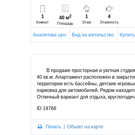
1
2
1
4
40 м
Комнат
Этаж
Этажность
Площадь
Аналитика цен
Вид на жительство
Купить
В продаже просторная и уютная студи
40 кв.м. Апартамент расположен в закрыто
территории есть бассейны, детские игровы
парковка для автомобилей. Рядом находит
Отличный вариант для отдыха, круглогодич
ID 19766
Печать
|
Объект на карте