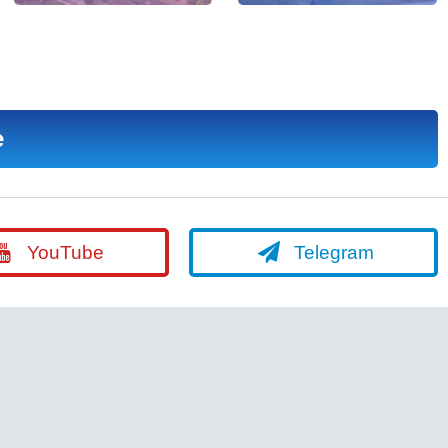
е
YouTube
Telegram