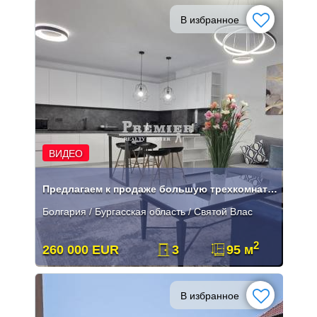
В избранное
ВИДЕО
Предлагаем к продаже большую трехкомнатную квартиру .
Болгария / Бургасская область / Святой Влас
2
260 000 EUR
3
95 м
В избранное