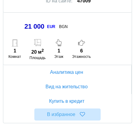
ID на сайте:
47009
21 000
EUR
BGN
1
2
1
6
20 м
Комнат
Этаж
Этажность
Площадь
Аналитика цен
Вид на жительство
Купить в кредит
В избранное