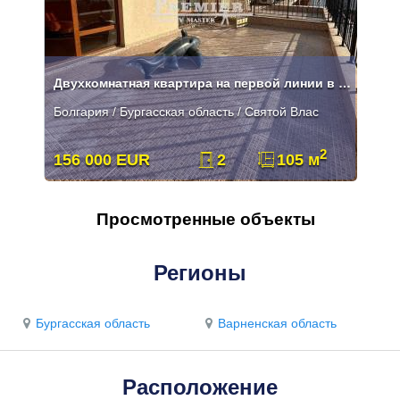
Двухкомнатная квартира на первой линии в Святом Власе
Болгария / Бургасская область / Святой Влас
2
156 000 EUR
2
105 м
Просмотренные объекты
Регионы
Бургасская область
Варненская область
Расположение