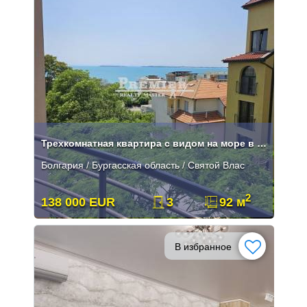
Трехкомнатная квартира с видом на море в Святом Власе
Болгария / Бургасская область / Святой Влас
2
138 000 EUR
3
92 м
В избранное