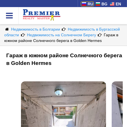
RU
BG
EN
Недвижимость в Болгарии
Недвижимость в Бургасской
области
Недвижимость на Солнечном Берегу
Гараж в
южном районе Солнечного берега в Golden Hermes
Гараж в южном районе Солнечного берега
в Golden Hermes