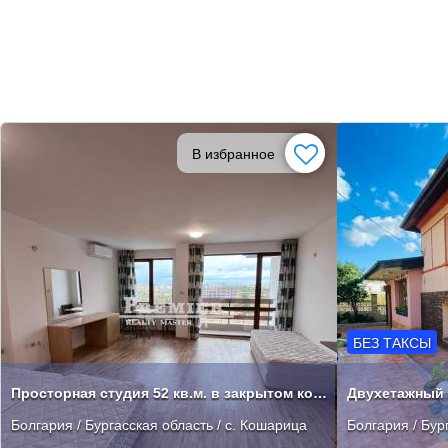
В избранное
БЕЗ ТАКСЫ
Просторная студия 52 кв.м. в закрытом комплексе!
Болгария / Бургасская область / с. Кошарица
Болгария / Бур