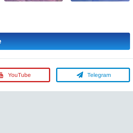
е
YouTube
Telegram