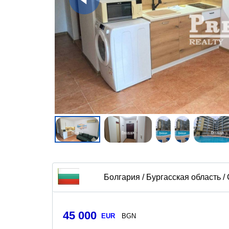
Болгария / Бургасская область /
45 000
EUR
BGN