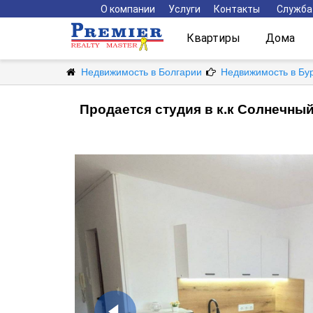
О компании
Услуги
Контакты
Служба
Квартиры
Дома
Недвижимость в Болгарии
Недвижимость в Бу
Продается студия в к.к Солнечны