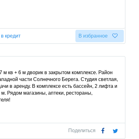
 в кредит
В избранное
 м кв + 6 м дворик в закрытом комплексе. Район
падной части Солнечного Берега. Студия светлая,
чи в аренду. В комплексе есть бассейн, 2 лифта и
м. Рядом магазины, аптеки, рестораны,
теля!
Поделиться