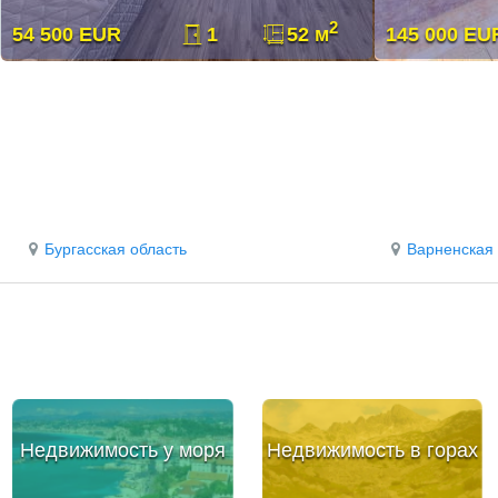
2
54 500 EUR
1
52 м
145 000 EU
Бургасская область
Варненская 
Недвижимость у моря
Недвижимость в горах