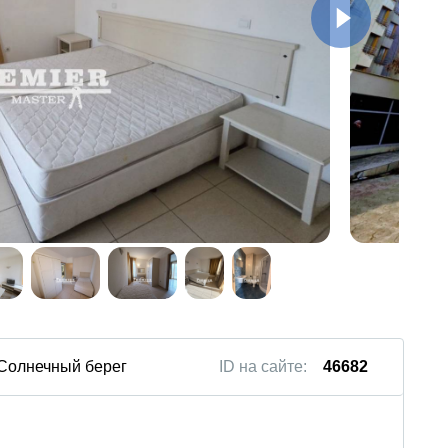
 Солнечный берег
ID на сайте:
46682