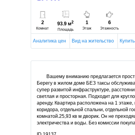
2
2
1
6
93.9 м
Комнат
Этаж
Этажность
Площадь
Аналитика цен
Вид на жительство
Купить
Вашему вниманию предлагается прост
Берегу в жилом доме БЕЗ таксы обслужива
супер развитой инфраструктуре, расстояни
светлая и просторная. Подходит для кругл
аренду. Квартира расположена на 1 этаже,
коридора, отдельной спальни, отдельной го
комнатой.25,93 кв м дворик. Он не преход
электричества и воды. Без комиссии покуп
ID 19137