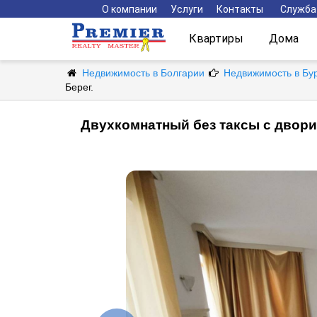
О компании
Услуги
Контакты
Служба
Квартиры
Дома
Недвижимость в Болгарии
Недвижимость в Бу
Берег.
Двухкомнатный без таксы с двори