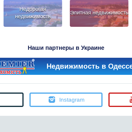
Недорогая
Элитная недвижимость
недвижимость
Наши партнеры в Украине
Недвижимость в Одесс
Instagram