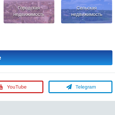
Городская
Сельская
недвижимость
недвижимость
е
YouTube
Telegram