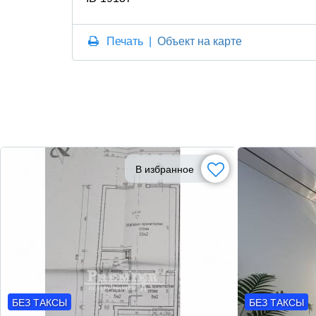
Печать
|
Объект на карте
В избранное
БЕЗ ТАКСЫ
БЕЗ ТАКСЫ