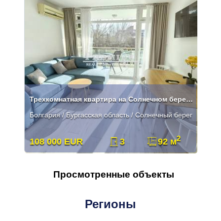
Трехкомнатная квартира на Солнечном берегу.
Болгария / Бургасская область / Солнечный берег
2
108 000 EUR
3
92 м
Просмотренные объекты
Регионы