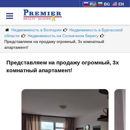
RU
BG
EN
Недвижимость в Болгарии
Недвижимость в Бургасской
области
Недвижимость на Солнечном Берегу
Представляем на продажу огромный, 3х комнатный
апартамент/
Представляем на продажу огромный, 3х
комнатный апартамент/