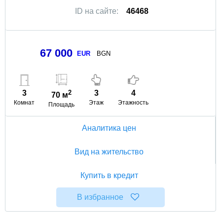
ID на сайте:
46468
67 000
EUR
BGN
3
2
3
4
70 м
Комнат
Этаж
Этажность
Площадь
Аналитика цен
Вид на жительство
Купить в кредит
В избранное