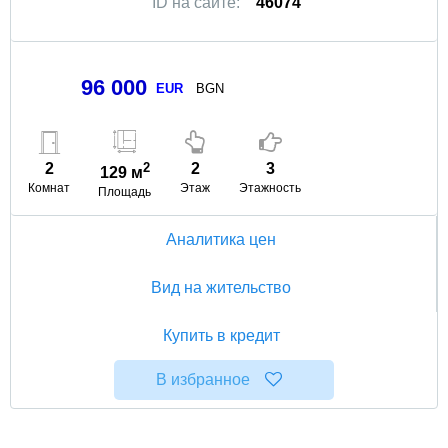
ID на сайте:
46074
96 000
EUR
BGN
2
2
2
3
129 м
Комнат
Этаж
Этажность
Площадь
Аналитика цен
Вид на жительство
Купить в кредит
В избранное