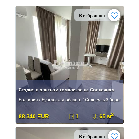
В избранное
Студия в элитном комплексе на Солнечном
Болгария / Бургасская область / Солнечный берег
2
88 340 EUR
1
65 м
В избранное