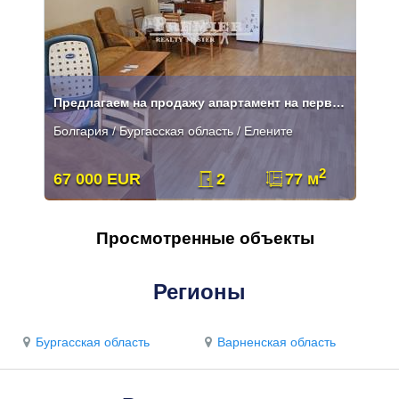
Предлагаем на продажу апартамент на первой линии курорта Елените
Болгария / Бургасская область / Елените
2
67 000 EUR
2
77 м
Просмотренные объекты
Регионы
Бургасская область
Варненская область