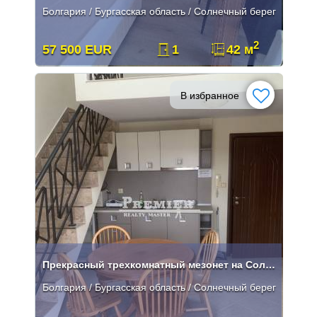
Болгария / Бургасская область / Солнечный берег
2
57 500 EUR
1
42 м
В избранное
Прекрасный трехкомнатный мезонет на Солнечном Берегу
Болгария / Бургасская область / Солнечный берег