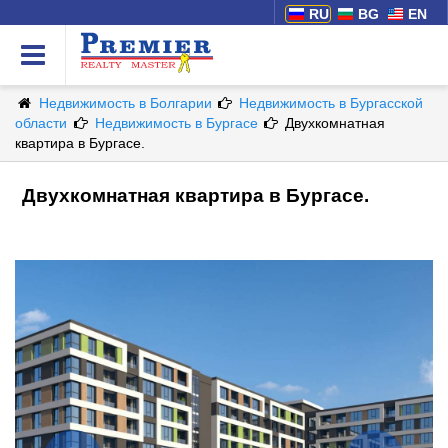
RU
BG
EN
Недвижимость в Болгарии
Недвижимость в Бургасской
области
Недвижимость в Бургасе
Двухкомнатная
квартира в Бургасе.
Двухкомнатная квартира в Бургасе.