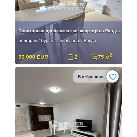
Просторная однокомнатная квартира в Равде с низкой таксой
Болгария / Бургасская область / Равда
2
99 000 EUR
2
75 м
В избранное