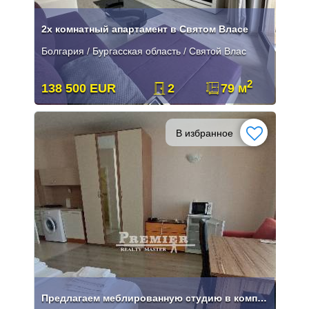
2х комнатный апартамент в Святом Власе
Болгария / Бургасская область / Святой Влас
2
138 500 EUR
2
79 м
В избранное
Предлагаем меблированную студию в комплексе р-н Какао