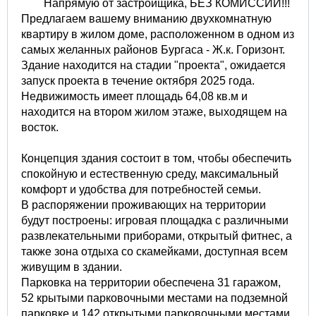
Напрямую от застройщика, БЕЗ КОМИССИИ!!!
Предлагаем вашему вниманию двухкомнатную
квартиру в жилом доме, расположенном в одном из
самых желанных районов Бургаса - Ж.к. Горизонт.
Здание находится на стадии "проекта", ожидается
запуск проекта в течение октября 2025 года.
Недвижимость имеет площадь 64,08 кв.м и
находится на втором жилом этаже, выходящем на
восток.
Концепция здания состоит в том, чтобы обеспечить
спокойную и естественную среду, максимальный
комфорт и удобства для потребностей семьи.
В распоряжении проживающих на территории
будут построены: игровая площадка с различными
развлекательными приборами, открытый фитнес, а
также зона отдыха со скамейками, доступная всем
живущим в здании.
Парковка на территории обеспечена 31 гаражом,
52 крытыми парковочными местами на подземной
парковке и 142 открытыми парковочными местами