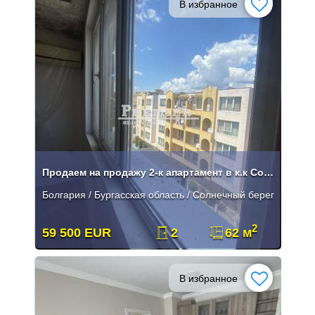
В избранное
Продаем на продажу 2-к апартамент в к.к Солнечный Берег
Болгария / Бургасская область / Солнечный берег
2
59 500 EUR
2
62 м
В избранное