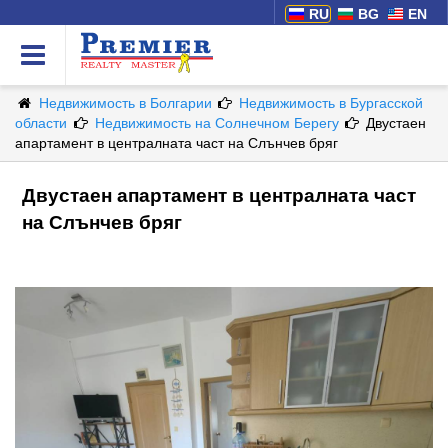
RU
BG
EN
Недвижимость в Болгарии
Недвижимость в Бургасской
области
Недвижимость на Солнечном Берегу
Двустаен
апартамент в централната част на Слънчев бряг
Двустаен апартамент в централната част
на Слънчев бряг