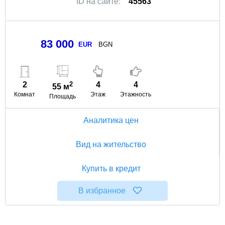
ID на сайте:
45563
83 000
EUR
BGN
2
2
4
4
55 м
Комнат
Этаж
Этажность
Площадь
Аналитика цен
Вид на жительство
Купить в кредит
В избранное