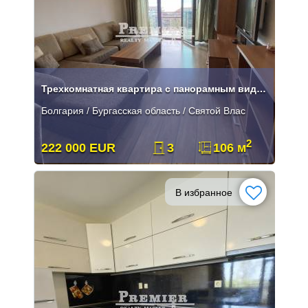
Трехкомнатная квартира с панорамным видом на море в прекрасном городе
Болгария / Бургасская область / Святой Влас
2
222 000 EUR
3
106 м
В избранное