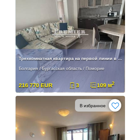
Трехкомнатная квартира на первой линии в элитном комплексе в Поморие
Болгария / Бургасская область / Поморие
2
216 770 EUR
3
109 м
В избранное