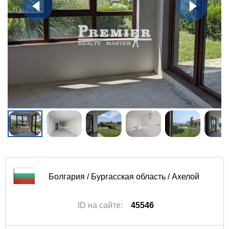
Болгария / Бургасская область / Ахелой
ID на сайте:
45546