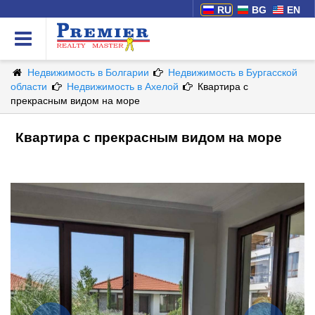
RU
BG
EN
Недвижимость в Болгарии
Недвижимость в Бургасской
области
Недвижимость в Ахелой
Квартира с
прекрасным видом на море
Квартира с прекрасным видом на море