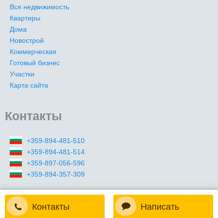
Вся недвижимость
Квартиры
Дома
Новострой
Коммерческая
Готовый бизнес
Участки
Карта сайта
Контакты
+359-894-481-510
+359-894-481-514
+359-897-056-596
+359-894-357-309
Контакты
Написать
2009-2026 (c) Все права защищены. Premier Realty Master