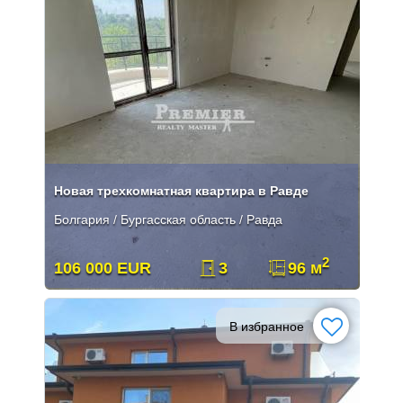
Новая трехкомнатная квартира в Равде
Болгария / Бургасская область / Равда
2
106 000 EUR
3
96 м
В избранное