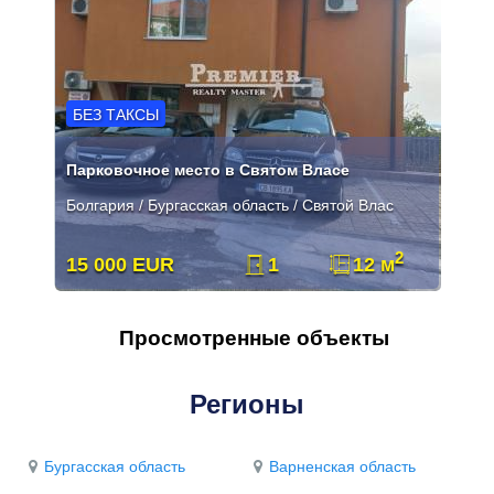
БЕЗ ТАКСЫ
Парковочное место в Святом Власе
Болгария / Бургасская область / Святой Влас
2
15 000 EUR
1
12 м
Просмотренные объекты
Регионы
Бургасская область
Варненская область