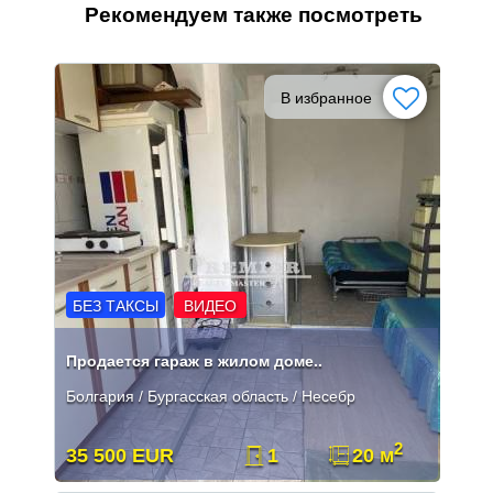
Рекомендуем также посмотреть
В избранное
БЕЗ ТАКСЫ
ВИДЕО
Продается гараж в жилом доме..
Болгария / Бургасская область / Несебр
2
35 500 EUR
1
20 м