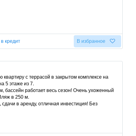
 в кредит
В избранное
 квартиру с террасой в закрытом комплексе на
а 5 этаже из 7.
м, бассейн работает весь сезон! Очень ухоженный
Пляж в 250 м.
 сдачи в аренду, отличная инвестиция! Без