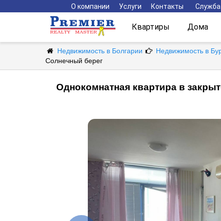
О компании
Услуги
Контакты
Служба
Квартиры
Дома
Недвижимость в Болгарии
Недвижимость в Бу
Солнечный берег
Однокомнатная квартира в закры