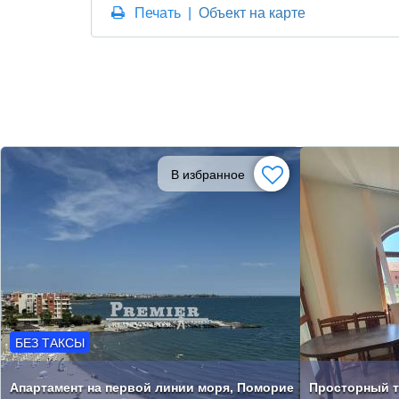
Печать
|
Объект на карте
В избранное
БЕЗ ТАКСЫ
Апартамент на первой линии моря, Поморие
Просторный т