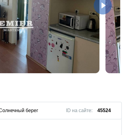
 Солнечный берег
ID на сайте:
45524