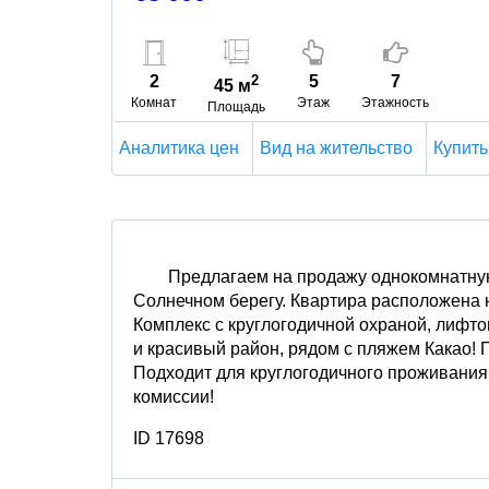
2
2
5
7
45 м
Комнат
Этаж
Этажность
Площадь
Аналитика цен
Вид на жительство
Купить
Предлагаем на продажу однокомнатную
Солнечном берегу. Квартира расположена н
Комплекс с круглогодичной охраной, лифто
и красивый район, рядом с пляжем Какао! 
Подходит для круглогодичного проживания,
комиссии!
ID 17698