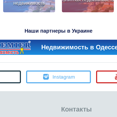
недвижимость
Наши партнеры в Украине
Недвижимость в Одесс
Instagram
Контакты