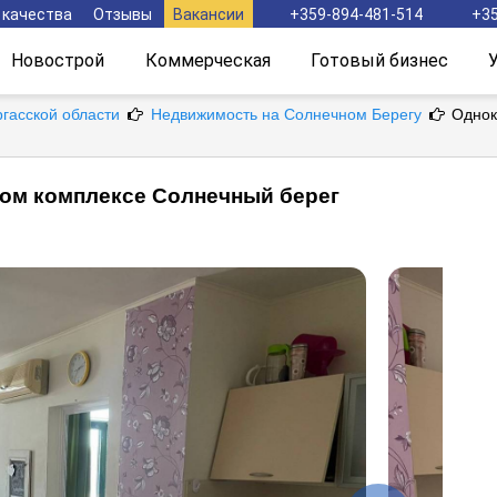
 качества
Отзывы
Вакансии
+359-894-481-514
+35
Новострой
Коммерческая
Готовый бизнес
ргасской области
Недвижимость на Солнечном Берегу
Однок
том комплексе Солнечный берег