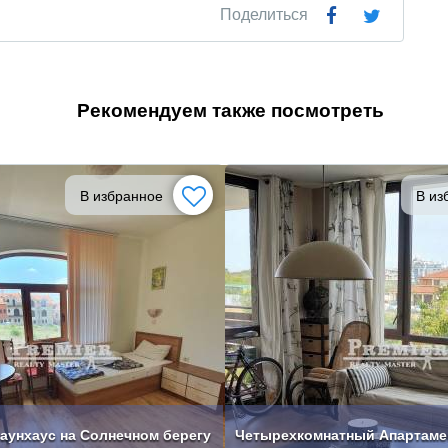
Поделиться
Рекомендуем также посмотреть
В избранное
В из
аунхаус на Солнечном берегу
Четырехкомнатный Апартамен