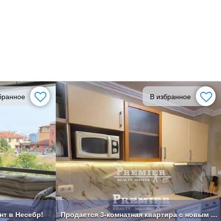
бранное
В избранное
т в Несебр!
Продается 3-комнатная квартира с новым дизайнерским ремонтом в центре