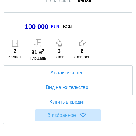
ID на сайте:
45084
100 000
EUR
BGN
2
2
3
6
81 м
Комнат
Этаж
Этажность
Площадь
Аналитика цен
Вид на жительство
Купить в кредит
В избранное