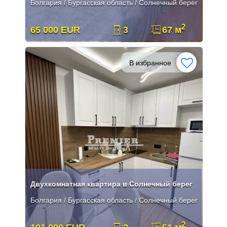
Болгария / Бургасская область / Солнечный берег
2
65 000 EUR
3
67 м
В избранное
Двухкомнатная квартира в Солнечный берег
Болгария / Бургасская область / Солнечный берег
2