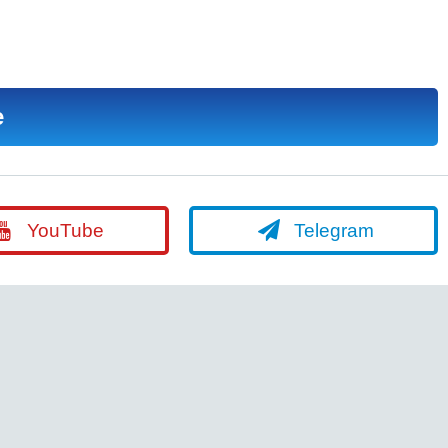
е
YouTube
Telegram