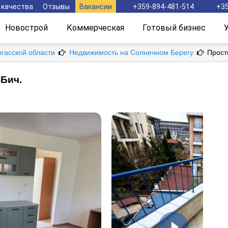
 качества
Отзывы
Вакансии
+359-894-481-514
+35
Новострой
Коммерческая
Готовый бизнес
ргасской области
Недвижимость на Солнечном Берегу
Прост
-Бич.