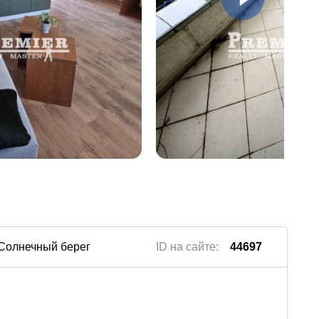
 Солнечный берег
ID на сайте:
44697