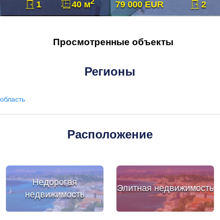
2
1
40 м
79 000 EUR
2
Просмотренные объекты
Регионы
область
Расположение
Недорогая
Элитная недвижимость
недвижимость