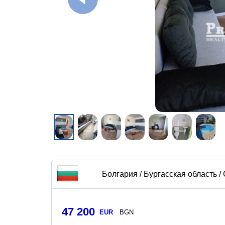
Болгария / Бургасская область /
47 200
EUR
BGN