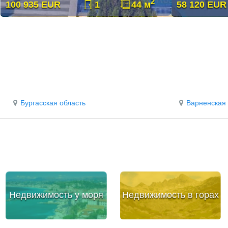
2
100 935 EUR
1
44 м
58 120 EUR
Бургасская область
Варненская 
Недвижимость у моря
Недвижимость в горах