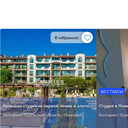
В избранное
БЕЗ ТАКСЫ
Большая студия на первой линии в элитном комплексе в Поморие
Студия в Помо
Болгария / Бургасская область / Поморие
Болгария / Бур