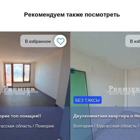
Рекомендуем также посмотреть
В избранное
В из
БЕЗ ТАКСЫ
рие топ локация!!
гасская область / Поморие
Болгария / Бургасская область 