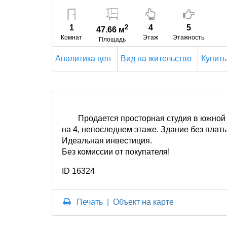
1
2
4
5
47.66 м
Комнат
Этаж
Этажность
Площадь
Аналитика цен
Вид на жительство
Купить
Продается просторная студия в южной
на 4, непоследнем этаже. Здание без платы
Идеальная инвестиция.
Без комиссии от покупателя!
ID 16324
Печать
|
Объект на карте