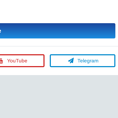
е
YouTube
Telegram