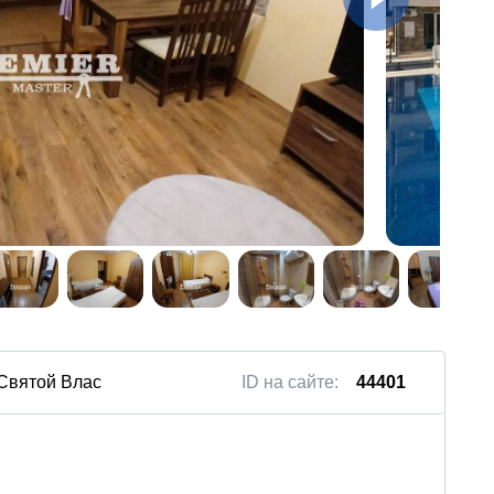
 Святой Влас
ID на сайте:
44401