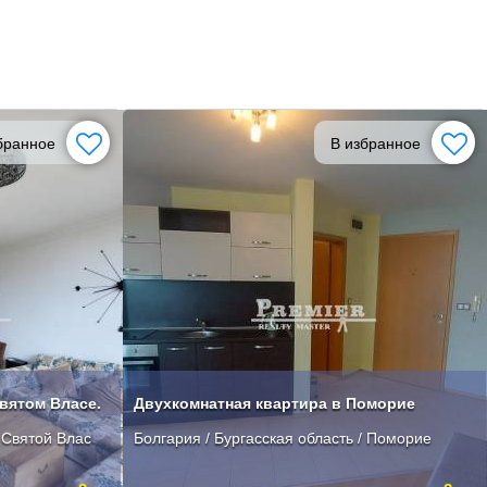
бранное
В избранное
Святом Власе.
Двухкомнатная квартира в Поморие
/ Святой Влас
Болгария / Бургасская область / Поморие