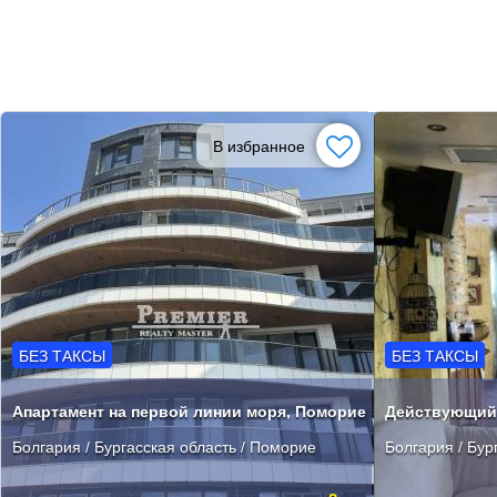
В избранное
БЕЗ ТАКСЫ
БЕЗ ТАКСЫ
Апартамент на первой линии моря, Поморие
Болгария / Бургасская область / Поморие
Болгария / Бур