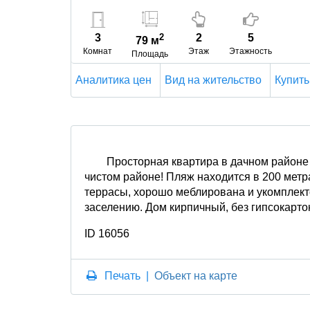
3
2
2
5
79 м
Комнат
Этаж
Этажность
Площадь
Аналитика цен
Вид на жительство
Купить
Просторная квартира в дачном районе 
чистом районе! Пляж находится в 200 метр
террасы, хорошо меблирована и укомплекто
заселению. Дом кирпичный, без гипсокартон
ID 16056
Печать
|
Объект на карте