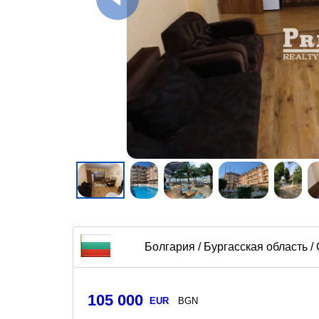
Болгария / Бургасская область /
105 000
EUR
BGN