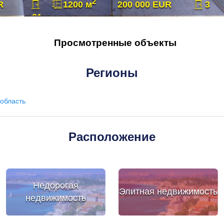
2
R
1200 м
200 000 EUR
3
21
Просмотренные объекты
Регионы
область
Расположение
Недорогая
Элитная недвижимость
недвижимость