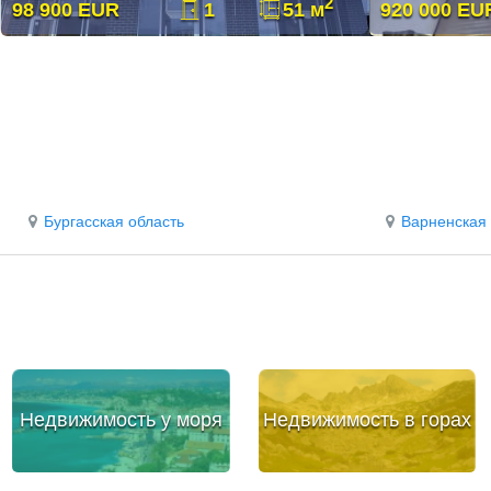
2
98 900 EUR
1
51 м
920 000 EU
Бургасская область
Варненская 
Недвижимость у моря
Недвижимость в горах