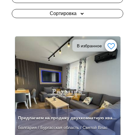
Сортировка
В избранное
Предлагаем на продажу двухкомнатную квартиру в Святом Власе
Болгария / Бургасская область / Святой Влас