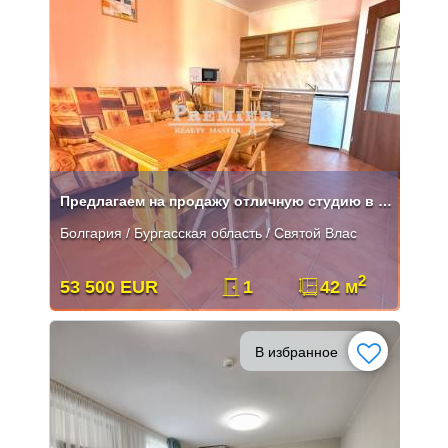
Предлагаем на продажу отличную студию в Святом Власе
Болгария / Бургасская область / Святой Влас
2
53 500 EUR
1
42 м
В избранное