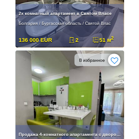
2х комнатный апартамент в Святом Власе
Болгария / Бургасская область / Святой Влас
2
136 000 EUR
2
51 м
В избранное
Продажа 4-комнатного апартамента с двором и паркоместом в Святом Власе