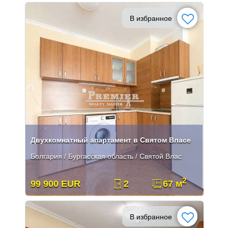
В избранное
Двухкомнатный апартамент в Святом Власе
Болгария / Бургасская область / Святой Влас
2
99 900 EUR
2
67 м
В избранное