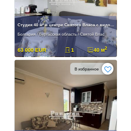
Студия 40 м² в центре Святого Власа с видом на море
Болгария / Бургасская область / Святой Влас
2
63 000 EUR
1
40 м
В избранное