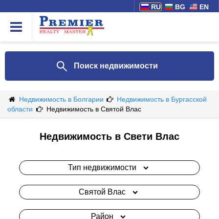
RU
BG
EN
Поиск недвижимости
Недвижимость в Болгарии
Недвижимость в Бургасской
области
Недвижимость в Святой Влас
Недвижимость в Свети Влас
Тип недвижимости
Святой Влас
Район