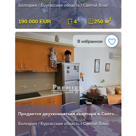
Болгария / Бургасская область / Святой Влас
2
190 000 EUR
4
250 м
В избранное
Продается двухкомнатная квартира в Святом Власе
Болгария / Бургасская область / Святой Влас