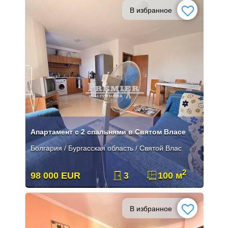
В избранное
Апартамент с 2 спальнями в Святом Власе
Болгария / Бургасская область / Святой Влас
2
98 000 EUR
3
100 м
В избранное