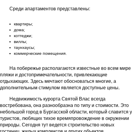
Среди апартаментов представлены:
квартиры;
дома;
коттеджи;
виллы;
таунхаусы;
коммерческие помещения.
На побережье располагаются известные во всем мире
пляжи и достопримечательности, привлекающие
отдыхающих. Здесь мечтают обосноваться многие, а
дополнительным стимулом является доступные цены.
Недвижимость курорта Святой Влас всегда
востребована, она разнообразна по типу и стоимости. Это
небольшой город в Бургасской области, который славится у
туристов, любящих тихое времяпровождение в окружении
природы. Сегодня тут ведется строительство новых
гостиниц, жилых комплексов и других объектов,