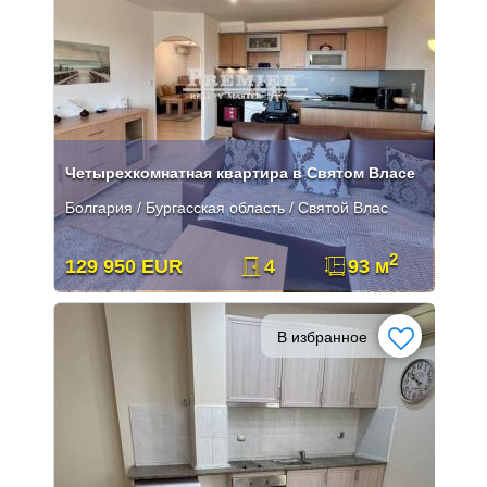
Четырехкомнатная квартира в Святом Власе
Болгария / Бургасская область / Святой Влас
2
129 950 EUR
4
93 м
В избранное