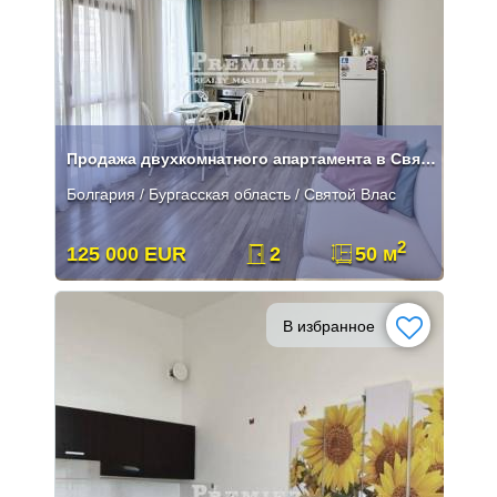
Продажа двухкомнатного апартамента в Святом Власе
Болгария / Бургасская область / Святой Влас
2
125 000 EUR
2
50 м
В избранное