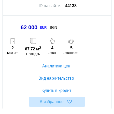
ID на сайте:
44138
62 000
EUR
BGN
2
2
4
5
67.72 м
Комнат
Этаж
Этажность
Площадь
Аналитика цен
Вид на жительство
Купить в кредит
В избранное