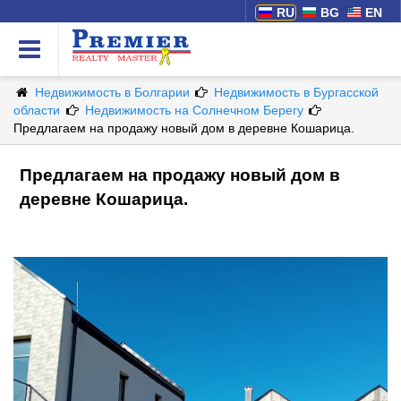
RU
BG
EN
Недвижимость в Болгарии
Недвижимость в Бургасской
области
Недвижимость на Солнечном Берегу
Предлагаем на продажу новый дом в деревне Кошарица.
Предлагаем на продажу новый дом в
деревне Кошарица.