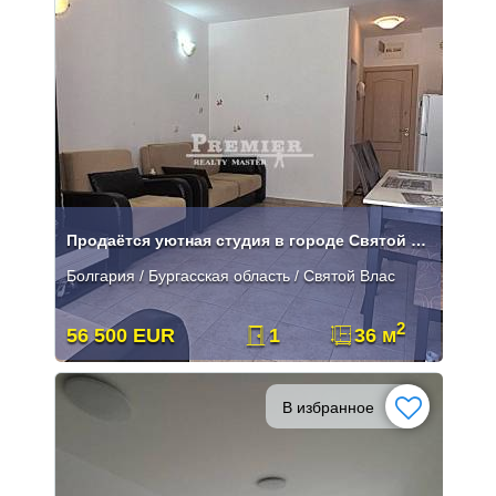
Продаётся уютная студия в городе Святой Вдас.
Болгария / Бургасская область / Святой Влас
2
56 500 EUR
1
36 м
В избранное