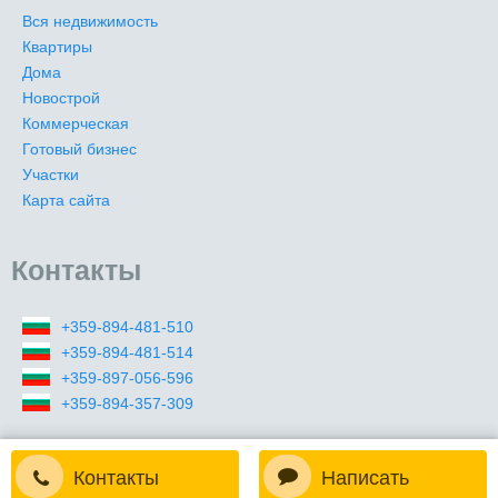
Вся недвижимость
Квартиры
Дома
Новострой
Коммерческая
Готовый бизнес
Участки
Карта сайта
Контакты
+359-894-481-510
+359-894-481-514
+359-897-056-596
+359-894-357-309
Контакты
Написать
2009-2026 (c) Все права защищены. Premier Realty Master