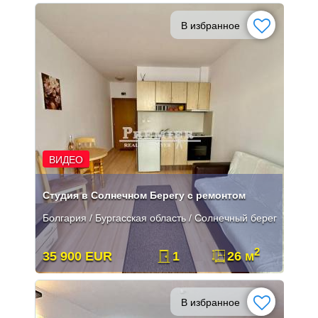
В избранное
ВИДЕО
Студия в Солнечном Берегу с ремонтом
Болгария / Бургасская область / Солнечный берег
2
35 900 EUR
1
26 м
В избранное