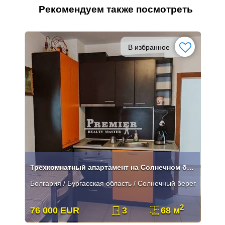
Рекомендуем также посмотреть
В избранное
Трехкомнатный апартамент на Солнечном берегу
Болгария / Бургасская область / Солнечный берег
2
76 000 EUR
3
68 м