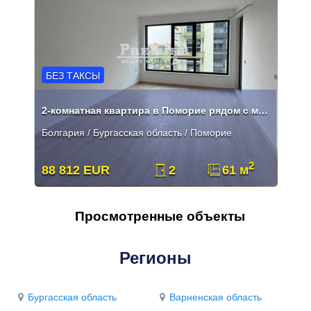
БЕЗ ТАКСЫ
2-комнатная квартира в Поморие рядом с морем и центром
Болгария / Бургасская область / Поморие
2
88 812 EUR
2
61 м
Просмотренные объекты
Регионы
Бургасская область
Варненская область