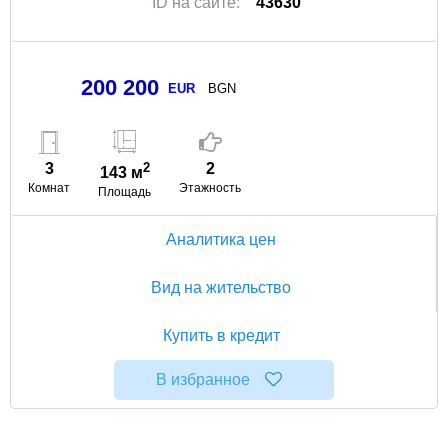
ID на сайте:
43630
200 200
EUR
BGN
3
2
2
143 м
Комнат
Этажность
Площадь
Аналитика цен
Вид на жительство
Купить в кредит
В избранное