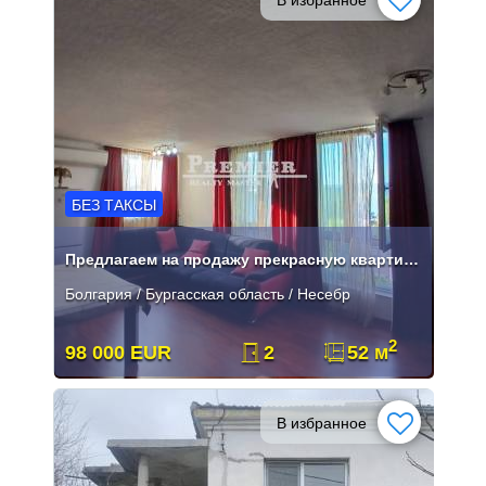
БЕЗ ТАКСЫ
Предлагаем на продажу прекрасную квартиру в центре Несебра.
Болгария / Бургасская область / Несебр
2
98 000 EUR
2
52 м
В избранное