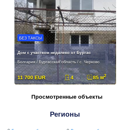
БЕЗ ТАКСЫ
Дом с участком недалеко от Бургас
Болгария / Бургасская область / с. Черково
2
11 700 EUR
4
85 м
Просмотренные объекты
Регионы