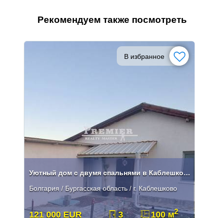
Рекомендуем также посмотреть
В избранное
Уютный дом с двумя спальнями в Каблешково
Болгария / Бургасская область / г. Каблешково
2
121 000 EUR
3
100 м