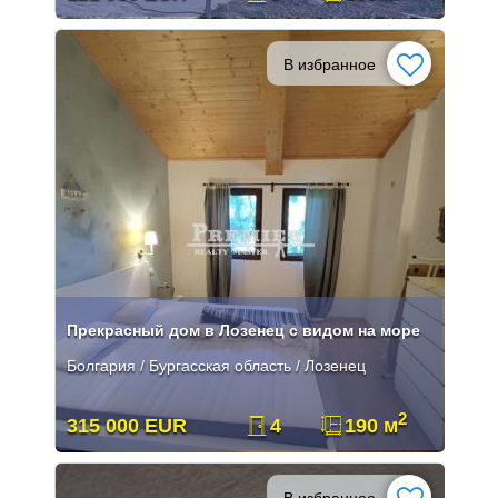
В избранное
Прекрасный дом в Лозенец с видом на море
Болгария / Бургасская область / Лозенец
2
315 000 EUR
4
190 м
В избранное