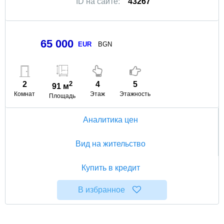
ID на сайте:
43267
65 000
EUR
BGN
2
2
4
5
91 м
Комнат
Этаж
Этажность
Площадь
Аналитика цен
Вид на жительство
Купить в кредит
В избранное