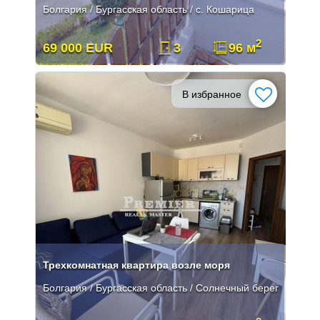
Болгария / Бургасская область / с. Кошарица
2
69 000 EUR
3
96 м
В избранное
Трехкомнатная квартира возле моря
Болгария / Бургасская область / Солнечный берег