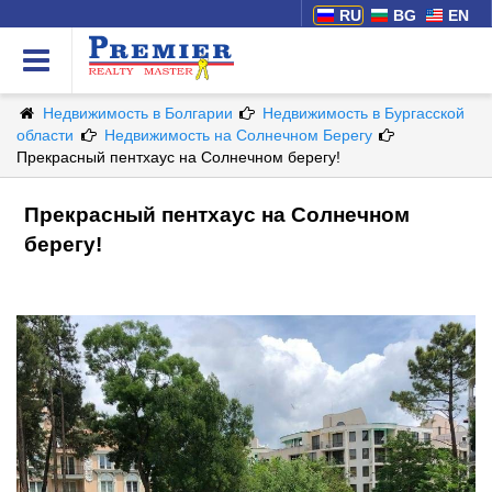
RU
BG
EN
Недвижимость в Болгарии
Недвижимость в Бургасской
области
Недвижимость на Солнечном Берегу
Прекрасный пентхаус на Солнечном берегу!
Прекрасный пентхаус на Солнечном
берегу!