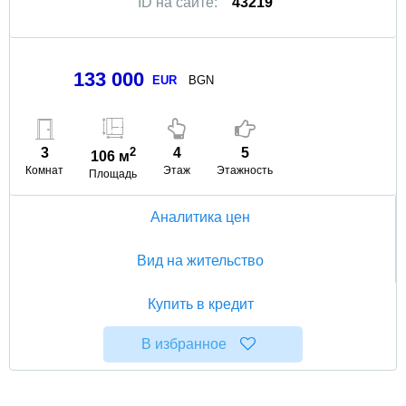
ID на сайте:
43219
133 000
EUR
BGN
3
2
4
5
106 м
Комнат
Этаж
Этажность
Площадь
Аналитика цен
Вид на жительство
Купить в кредит
В избранное