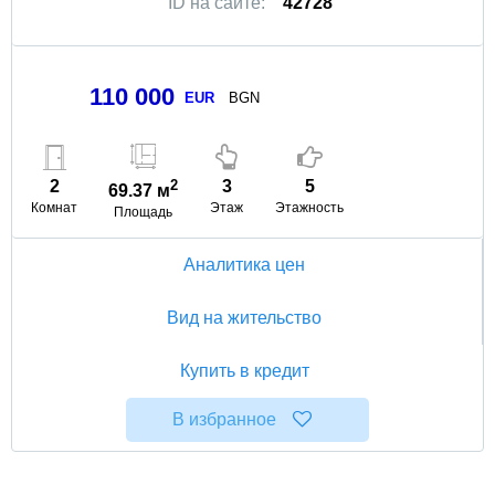
ID на сайте:
42728
110 000
EUR
BGN
2
2
3
5
69.37 м
Комнат
Этаж
Этажность
Площадь
Аналитика цен
Вид на жительство
Купить в кредит
В избранное