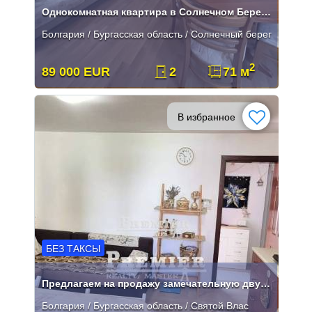
Однокомнатная квартира в Солнечном Береге, в закрытом жилом комплексе
Болгария / Бургасская область / Солнечный берег
2
89 000 EUR
2
71 м
В избранное
БЕЗ ТАКСЫ
Предлагаем на продажу замечательную двухкомнатную квартиру
Болгария / Бургасская область / Святой Влас