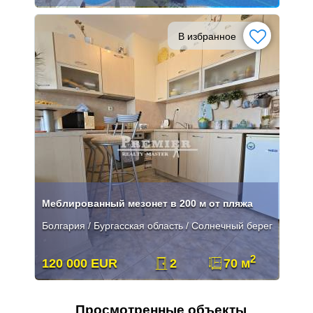
В избранное
Меблированный мезонет в 200 м от пляжа
Болгария / Бургасская область / Солнечный берег
2
120 000 EUR
2
70 м
Просмотренные объекты